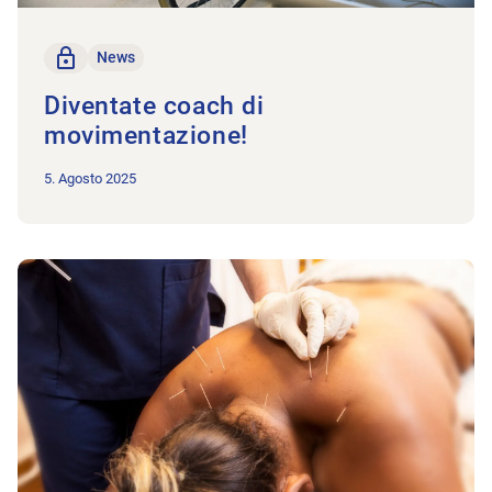
solo per i membri
News
Diventate coach di
movimentazione!
5. Agosto 2025
All’articolo Nota sull’utilizzo del dry needling – Promemoria