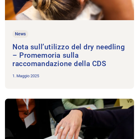
News
Nota sull’utilizzo del dry needling
– Promemoria sulla
raccomandazione della CDS
1. Maggio 2025
All’articolo Bando per l’Organo di deontologia nazionale di P