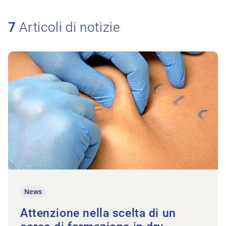
7
Articoli di notizie
All’articolo Attenzione nella scelta di un corso di formazione i
News
Attenzione nella scelta di un