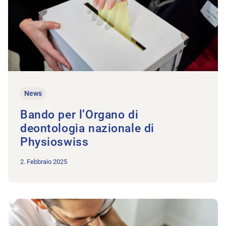
News
Bando per l’Organo di
deontologia nazionale di
Physioswiss
2. Febbraio 2025
All’articolo Il gruppo specialistico «Terapisti cranio-cervicali»