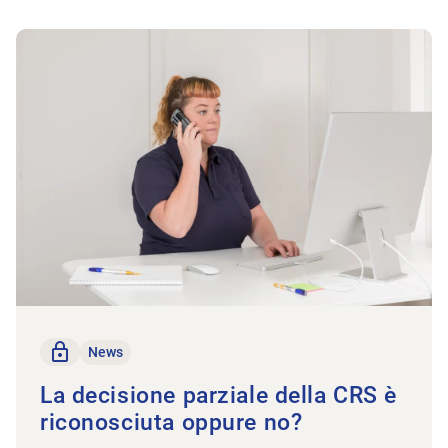
All’articolo La decisione parziale della CRS è riconosciuta op
solo per i membri
News
La decisione parziale della CRS è
riconosciuta oppure no?