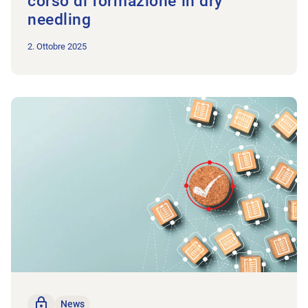
corso di formazione in dry
needling
2. Ottobre 2025
All’articolo La vostra opinione sulla ricerca in campo fisiotera
solo per i membri
News