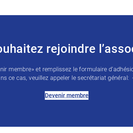
uhaitez rejoindre l’asso
nir membre» et remplissez le formulaire d’adhési
ns ce cas, veuillez appeler le secrétariat général:
Devenir membre