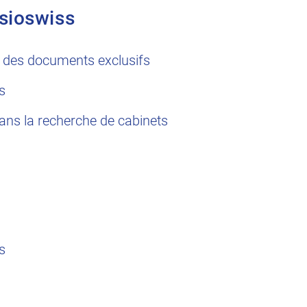
sioswiss
 des documents exclusifs
s
dans la recherche de cabinets
s