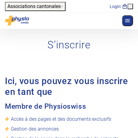
Header
Associations cantonales
Login
Affich
Navigation principale
Physioswiss
S’inscrire
Ici, vous pouvez vous inscrire
en tant que
Membre de Physioswiss
Accès à des pages et des documents exclusifs
Gestion des annonces