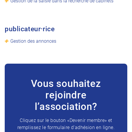
Gestion de la saisie dans la recherche de cabinets
publicateur·rice
Gestion des annonces
Vous souhaitez
rejoindre
l’association?
Cliquez sur le bouton «Devenir membre» et
remplissez le formulaire d’adhésion en ligne.