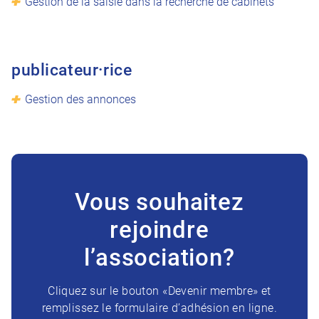
Gestion de la saisie dans la recherche de cabinets
publicateur·rice
Gestion des annonces
Vous souhaitez
rejoindre
l’association?
Cliquez sur le bouton «Devenir membre» et
remplissez le formulaire d’adhésion en ligne.