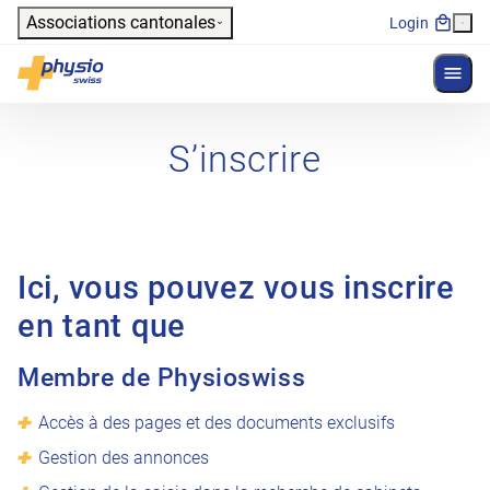
Header
Associations cantonales
Login
Affich
Navigation principale
Physioswiss
S’inscrire
Ici, vous pouvez vous inscrire
en tant que
Membre de Physioswiss
Accès à des pages et des documents exclusifs
Gestion des annonces