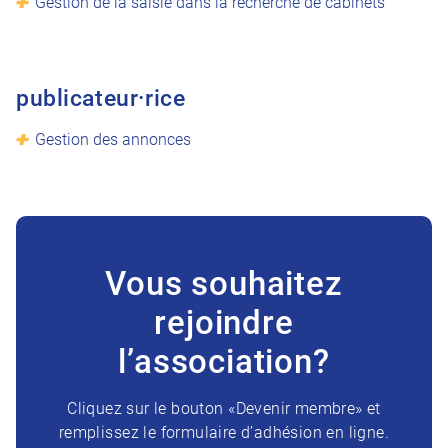
Gestion de la saisie dans la recherche de cabinets
publicateur·rice
Gestion des annonces
Vous souhaitez
rejoindre
l’association?
Cliquez sur le bouton «Devenir membre» et
remplissez le formulaire d’adhésion en ligne.