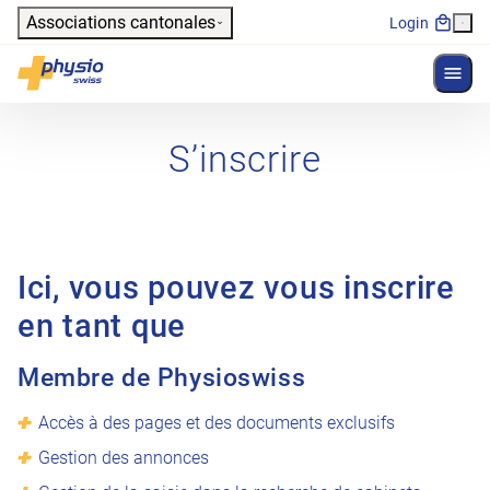
Header
Associations cantonales
Login
Affich
Navigation principale
Physioswiss
S’inscrire
Ici, vous pouvez vous inscrire
en tant que
Membre de Physioswiss
Accès à des pages et des documents exclusifs
Gestion des annonces