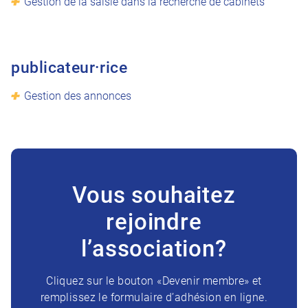
Gestion de la saisie dans la recherche de cabinets
publicateur·rice
Gestion des annonces
Vous souhaitez
rejoindre
l’association?
Cliquez sur le bouton «Devenir membre» et
remplissez le formulaire d’adhésion en ligne.