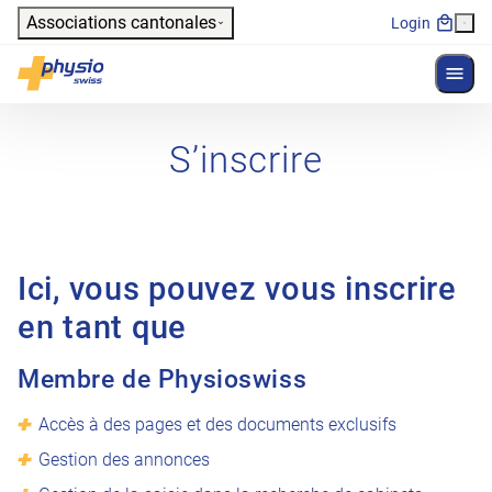
Header
Associations cantonales
Login
Affich
Navigation principale
Physioswiss
S’inscrire
Ici, vous pouvez vous inscrire
en tant que
Membre de Physioswiss
Accès à des pages et des documents exclusifs
Gestion des annonces