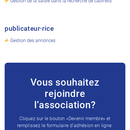
Gestion de la saisie dans la recherche de cabinets
publicateur·rice
Gestion des annonces
Vous souhaitez
rejoindre
l’association?
Cliquez sur le bouton «Devenir membre» et
remplissez le formulaire d’adhésion en ligne.