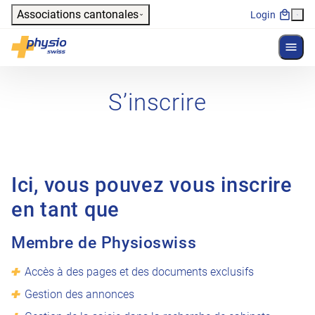
Header
Associations cantonales
Login
Affich
Navigation principale
Physioswiss
S’inscrire
Ici, vous pouvez vous inscrire
en tant que
Membre de Physioswiss
Accès à des pages et des documents exclusifs
Gestion des annonces