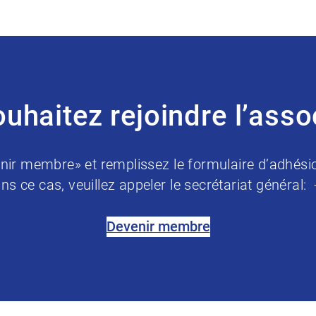
uhaitez rejoindre l’asso
nir membre» et remplissez le formulaire d’adhési
ns ce cas, veuillez appeler le secrétariat général:
Devenir membre