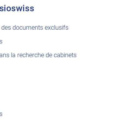
sioswiss
 des documents exclusifs
s
dans la recherche de cabinets
s