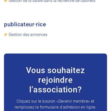
Gestion de la saisie dans la recherche de cabinets
publicateur·rice
Gestion des annonces
Vous souhaitez
rejoindre
l’association?
Cliquez sur le bouton «Devenir membre» et
remplissez le formulaire d’adhésion en ligne.