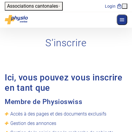
Header
Associations cantonales
Login
Affich
Navigation principale
Physioswiss
S’inscrire
Ici, vous pouvez vous inscrire
en tant que
Membre de Physioswiss
Accès à des pages et des documents exclusifs
Gestion des annonces