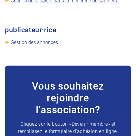
Gestion de la saisie dans la recherche de cabinets
publicateur·rice
Gestion des annonces
Vous souhaitez
rejoindre
l’association?
Cliquez sur le bouton «Devenir membre» et
remplissez le formulaire d’adhésion en ligne.