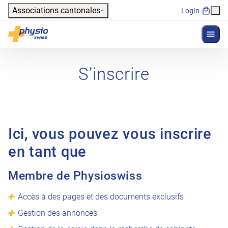
Header
Associations cantonales
Login
Affich
Navigation principale
Physioswiss
S’inscrire
Ici, vous pouvez vous inscrire
en tant que
Membre de Physioswiss
Accès à des pages et des documents exclusifs
Gestion des annonces