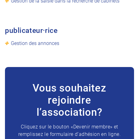
Gestion de la saisie dans la recherche de cabinets
publicateur·rice
Gestion des annonces
Vous souhaitez
rejoindre
l’association?
Cliquez sur le bouton «Devenir membre» et
remplissez le formulaire d’adhésion en ligne.