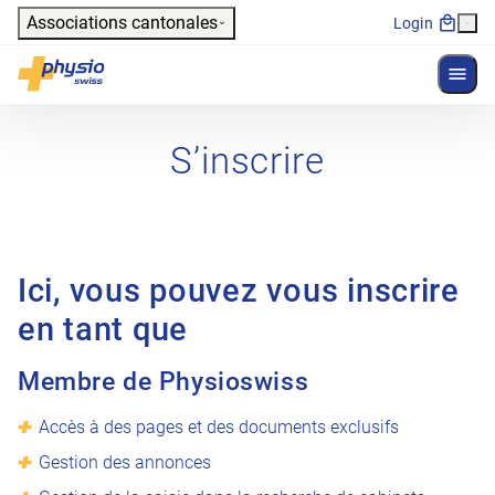
Header
Associations cantonales
Login
Affich
Navigation principale
Physioswiss
S’inscrire
Ici, vous pouvez vous inscrire
en tant que
Membre de Physioswiss
Accès à des pages et des documents exclusifs
Gestion des annonces