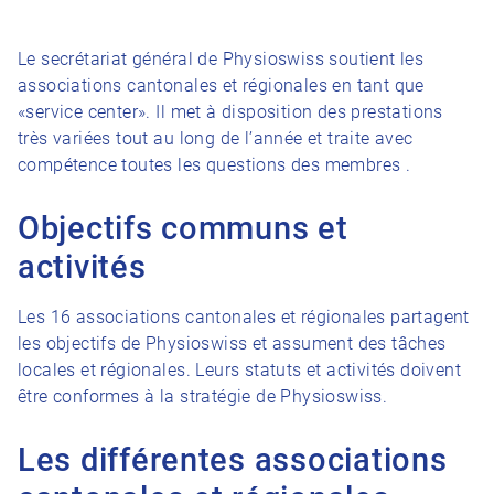
Le secrétariat général de Physioswiss soutient les
associations cantonales et régionales en tant que
«service center». Il met à disposition des prestations
très variées tout au long de l’année et traite avec
compétence toutes les questions des membres .
Objectifs communs et
activités
Les 16 associations cantonales et régionales partagent
les objectifs de Physioswiss et assument des tâches
locales et régionales. Leurs statuts et activités doivent
être conformes à la stratégie de Physioswiss.
Les différentes associations