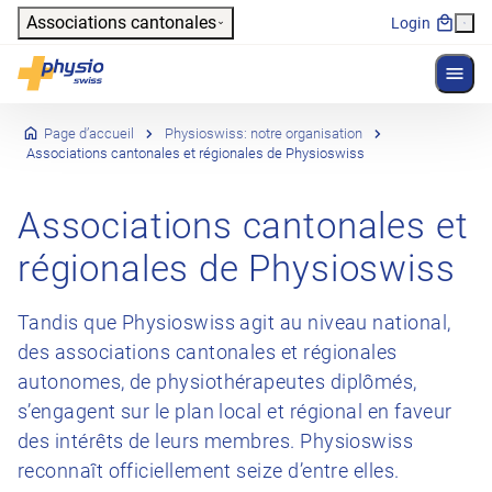
Header
Associations cantonales
Login
Affich
Navigation principale
Physioswiss
Page d’accueil
Physioswiss: notre organisation
Associations cantonales et régionales de Physioswiss
Associations cantonales et
régionales de Physioswiss
Tandis que Physioswiss agit au niveau national,
des associations cantonales et régionales
autonomes, de physiothérapeutes diplômés,
s’engagent sur le plan local et régional en faveur
des intérêts de leurs membres. Physioswiss
reconnaît officiellement seize d’entre elles.