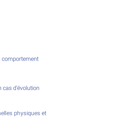
 un comportement
n cas d’évolution
nnelles physiques et