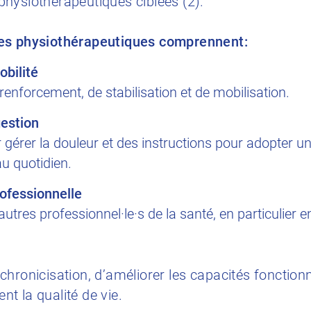
hysiothérapeutiques ciblées (2).
res physiothérapeutiques comprennent:
obilité
renforcement, de stabilisation et de mobilisation.
gestion
r gérer la douleur et des instructions pour adopter
au quotidien.
rofessionnelle
utres professionnel·le·s de la santé, en particulier e
la chronicisation, d’améliorer les capacités fonctio
t la qualité de vie.