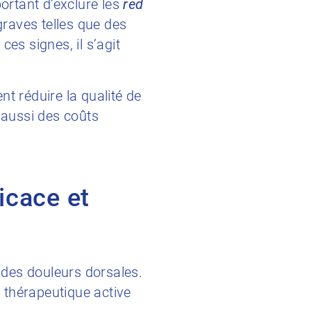
portant d’exclure les
red
graves telles que des
es signes, il s’agit
t réduire la qualité de
 aussi des coûts
icace et
n des douleurs dorsales.
 thérapeutique active