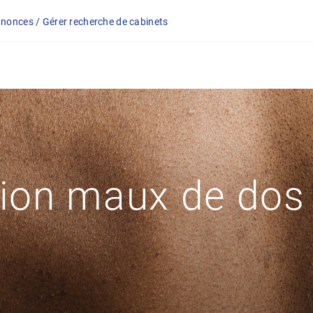
nonces / Gérer recherche de cabinets
tion maux de dos