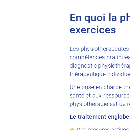
En quoi la p
exercices
Les physiothérapeutes
compétences pratiques 
diagnostic physiothérap
thérapeutique individue
Une prise en charge thé
santé et aux ressources
physiothérapie est de r
Le traitement englobe
Des mesures actives t