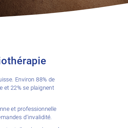
iothérapie
Suisse. Environ 88% de
e et 22% se plaignent
nne et professionnelle
emandes d’invalidité.