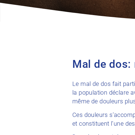
Mal de dos: 
Le mal de dos fait par
la population déclare 
même de douleurs plusi
Ces douleurs s’accompa
et constituent l’une de