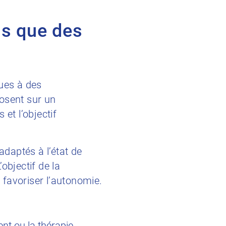
us que des
ues à des
osent sur un
et l’objectif
adaptés à l’état de
objectif de la
e favoriser l’autonomie.
nt ou la thérapie