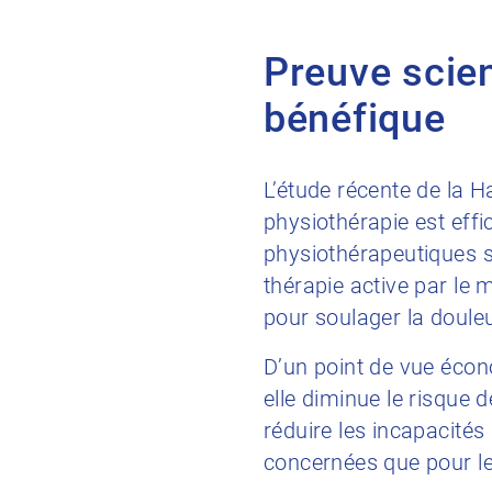
Preuve scien
bénéfique
L’étude récente de la H
physiothérapie est eff
physiothérapeutiques s
thérapie active par l
pour soulager la douleu
D’un point de vue écon
elle diminue le risque d
réduire les incapacité
concernées que pour l