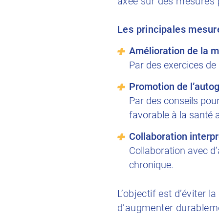
axée sur des mesures p
Les principales mesu
Amélioration de la m
Par des exercices de 
Promotion de l’auto
Par des conseils pou
favorable à la santé 
Collaboration interp
Collaboration avec d’a
chronique.
L’objectif est d’éviter 
d’augmenter durablemen