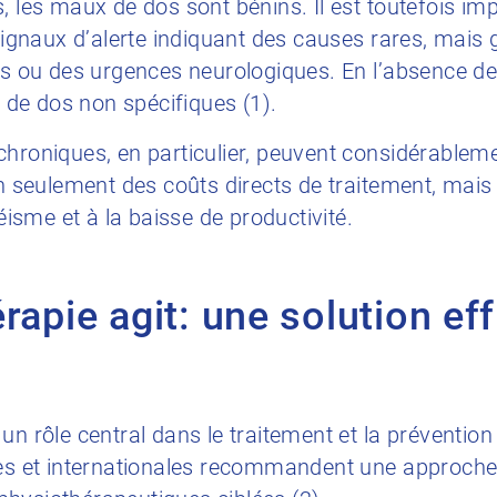
, les maux de dos sont bénins. Il est toutefois im
 signaux d’alerte indiquant des causes rares, mais 
ns ou des urgences neurologiques. En l’absence de c
de dos non spécifiques (1).
hroniques, en particulier, peuvent considérablemen
on seulement des coûts directs de traitement, mais
téisme et à la baisse de productivité.
rapie agit: une solution eff
un rôle central dans le traitement et la préventio
les et internationales recommandent une approche