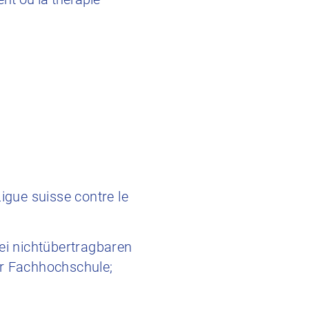
igue suisse contre le
bei nichtübertragbaren
er Fachhochschule;