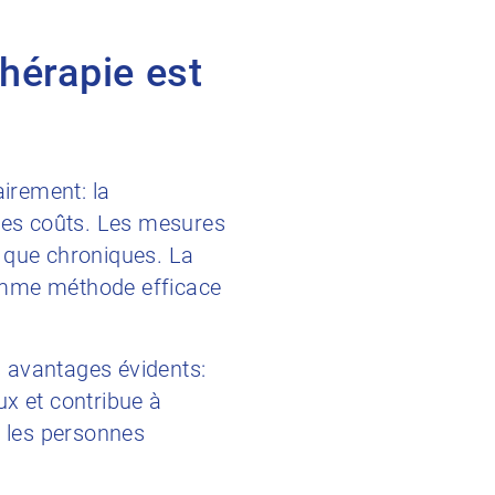
thérapie est
airement: la
 les coûts. Les mesures
 que chroniques. La
comme méthode efficace
 avantages évidents:
ux et contribue à
r les personnes