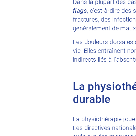
Dans la plupart des cas
flags
, c’est-à-dire des
fractures, des infectio
généralement de maux 
Les douleurs dorsales c
vie. Elles entraînent n
indirects liés à l’absen
La physiothé
durable
La physiothérapie joue 
Les directives nationa