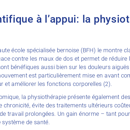
tifique à l’appui: la physio
aute école spécialisée bernoise (BFH) le montre cl
icace contre les maux de dos et permet de réduire
ont bénéfiques aussi bien sur les douleurs aiguës
e mouvement est particulièrement mise en avant 
r et améliorer les fonctions corporelles (2).
omique, la physiothérapie présente également des
e chronicité, évite des traitements ultérieurs coûte
s de travail prolongées. Un gain énorme – tant pou
e système de santé.