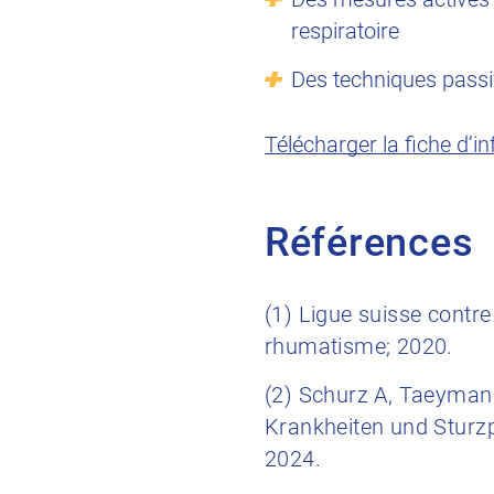
respiratoire
Des techniques passiv
Télécharger la fiche d’i
Références
(1) Ligue suisse contre
rhumatisme; 2020.
(2) Schurz A, Taeymans
Krankheiten und Sturzp
2024.