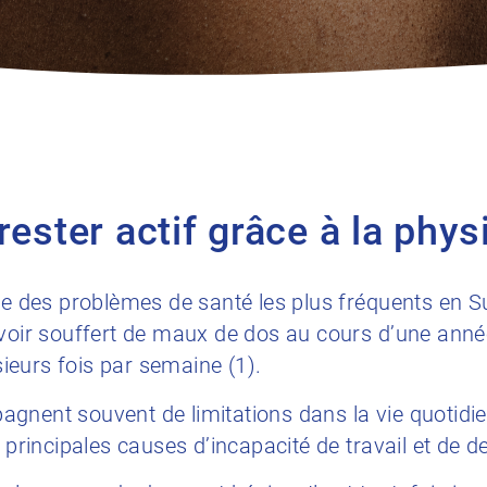
rester actif grâce à la phys
tie des problèmes de santé les plus fréquents en 
avoir souffert de maux de dos au cours d’une anné
eurs fois par semaine (1).
gnent souvent de limitations dans la vie quotidie
s principales causes d’incapacité de travail et de d