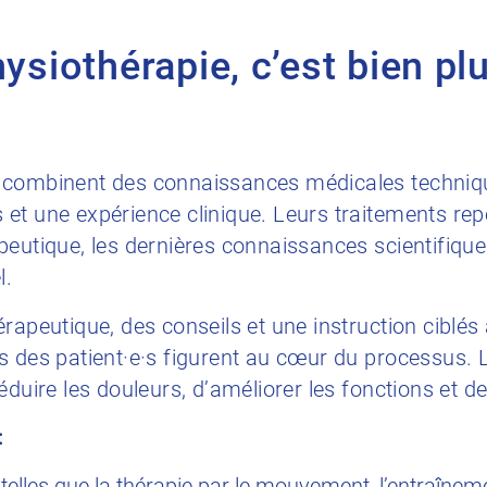
hysiothérapie, c’est bien pl
 combinent des connaissances médicales techniq
et une expérience clinique. Leurs traitements rep
eutique, les dernières connaissances scientifiques 
l.
rapeutique, des conseils et une instruction ciblés 
 des patient·e·s figurent au cœur du processus. L’
éduire les douleurs, d’améliorer les fonctions et d
:
elles que la thérapie par le mouvement, l’entraîneme