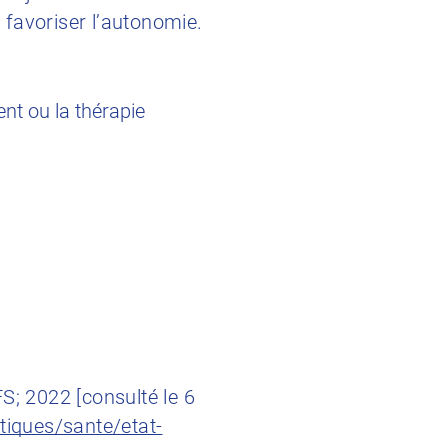
e favoriser l’autonomie.
nt ou la thérapie
FS; 2022 [consulté le 6
tiques/sante/etat-