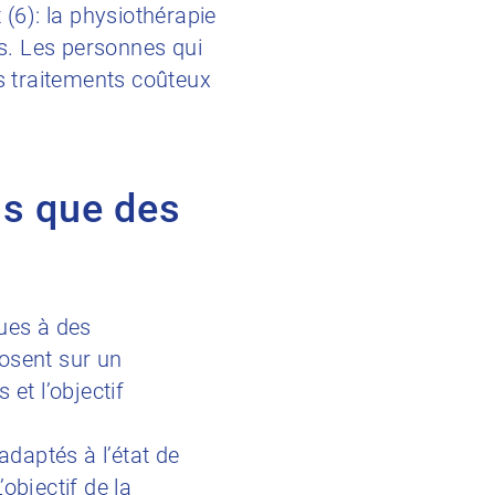
 (6): la physiothérapie
ts. Les personnes qui
es traitements coûteux
us que des
ues à des
osent sur un
et l’objectif
adaptés à l’état de
objectif de la