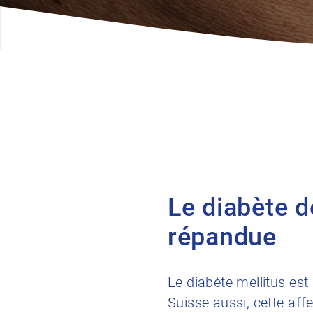
Le diabète d
répandue
Le diabète mellitus es
Suisse aussi, cette aff