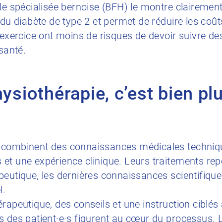
le spécialisée bernoise (BFH) le montre clairement
 du diabète de type 2 et permet de réduire les coû
’exercice ont moins de risques de devoir suivre d
 santé.
hysiothérapie, c’est bien pl
 combinent des connaissances médicales techniq
et une expérience clinique. Leurs traitements rep
eutique, les dernières connaissances scientifiques 
l.
rapeutique, des conseils et une instruction ciblés 
 des patient·e·s figurent au cœur du processus. L’