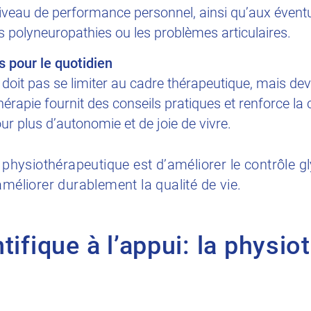
niveau de performance personnel, ainsi qu’aux évent
 polyneuropathies ou les problèmes articulaires.
s pour le quotidien
e doit pas se limiter au cadre thérapeutique, mais de
hérapie fournit des conseils pratiques et renforce la
ur plus d’autonomie et de joie de vivre.
t physiothérapeutique est d’améliorer le contrôle 
améliorer durablement la qualité de vie.
tifique à l’appui: la physio