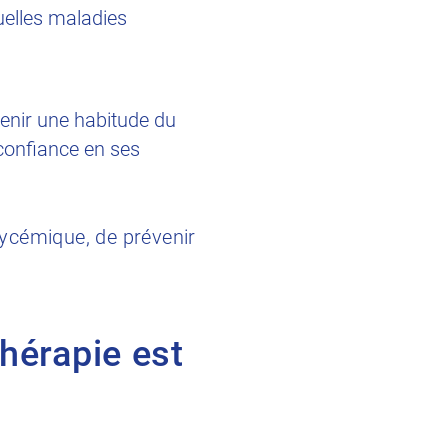
uelles maladies
venir une habitude du
 confiance en ses
glycémique, de prévenir
thérapie est