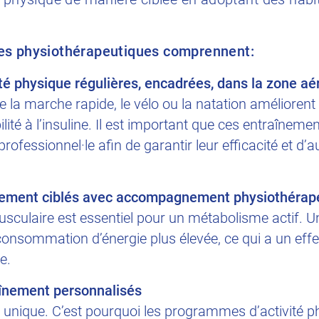
res physiothérapeutiques comprennent:
té physique régulières, encadrées, dans la zone aé
ue la marche rapide, le vélo ou la natation améliorent
lité à l’insuline. Il est important que ces entraîneme
professionnel·le afin de garantir leur efficacité et d
cement ciblés avec accompagnement physiothérap
culaire est essentiel pour un métabolisme actif. 
onsommation d’énergie plus élevée, ce qui a un effe
e.
înement personnalisés
unique. C’est pourquoi les programmes d’activité p