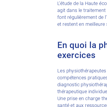
L’étude de la Haute éco
agit dans le traitement
font régulièrement de l
et restent en meilleure
En quoi la p
exercices
Les physiothérapeutes
compétences pratiques 
diagnostic physiothérap
thérapeutique individue
Une prise en charge thé
santé et aux ressources