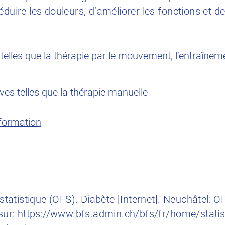
éduire les douleurs, d’améliorer les fonctions et d
elles que la thérapie par le mouvement, l’entraîneme
es telles que la thérapie manuelle
nformation
 statistique (OFS). Diabète [Internet]. Neuchâtel: O
 sur:
https://www.bfs.admin.ch/bfs/fr/home/statis