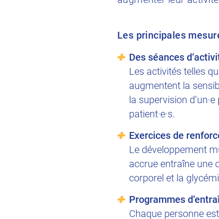
Les principales mesu
Des séances d’activi
Les activités telles q
augmentent la sensibi
la supervision d’un·e 
patient·e·s.
Exercices de renfor
Le développement mus
accrue entraîne une c
corporel et la glycémi
Programmes d’entra
Chaque personne est 