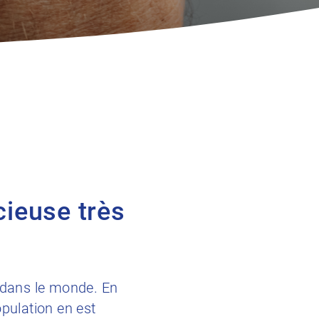
cieuse très
s dans le monde. En
pulation en est