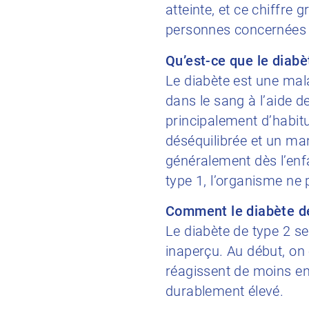
atteinte, et ce chiffre
personnes concernées s
Qu’est-ce que le diabè
Le diabète est une mala
dans le sang à l’aide de
principalement d’habitu
déséquilibrée et un man
généralement dès l’enf
type 1, l’organisme ne 
Comment le diabète de
Le diabète de type 2 s
inaperçu. Au début, on 
réagissent de moins en
durablement élevé.