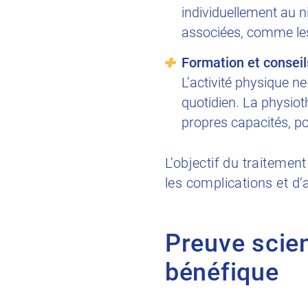
individuellement au 
associées, comme les
Formation et conseil
L’activité physique n
quotidien. La physiot
propres capacités, po
L’objectif du traitemen
les complications et d’
Preuve scien
bénéfique