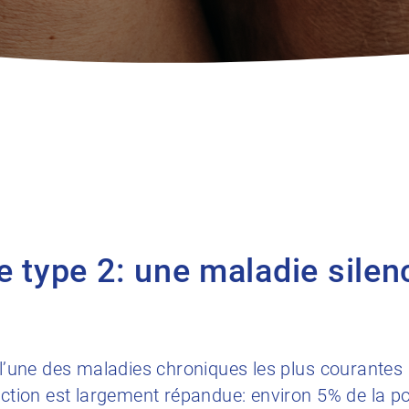
e type 2: une maladie silen
t l’une des maladies chroniques les plus courante
ection est largement répandue: environ 5% de la po