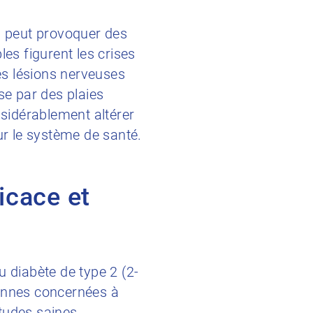
il peut provoquer des
s figurent les crises
les lésions nerveuses
se par des plaies
nsidérablement altérer
ur le système de santé.
icace et
du diabète de type 2 (2-
rsonnes concernées à
tudes saines.