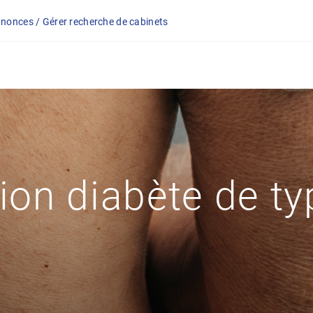
nonces / Gérer recherche de cabinets
ion diabète de ty