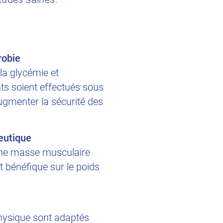
robie
 la glycémie et
nts soient effectués sous
’augmenter la sécurité des
eutique
Une masse musculaire
t bénéfique sur le poids
hysique sont adaptés