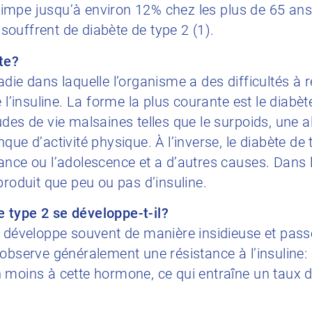
 grimpe jusqu’à environ 12% chez les plus de 65 an
ouffrent de diabète de type 2 (1).
te?
die dans laquelle l’organisme a des difficultés à r
 l’insuline. La forme la plus courante est le diabèt
des de vie malsaines telles que le surpoids, une a
que d’activité physique. À l’inverse, le diabète de
ance ou l’adolescence et a d’autres causes. Dans 
produit que peu ou pas d’insuline.
 type 2 se développe-t-il?
e développe souvent de manière insidieuse et pas
observe généralement une résistance à l’insuline: 
 moins à cette hormone, ce qui entraîne un taux 