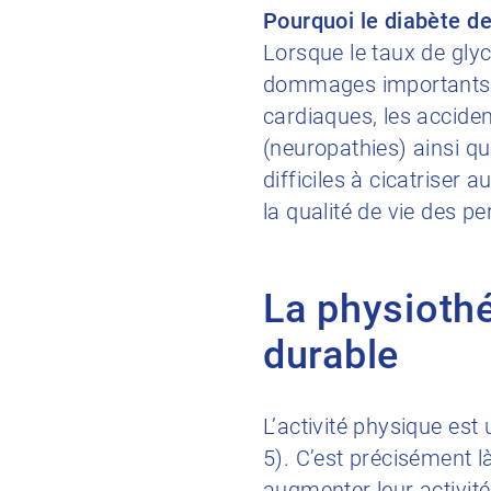
Pourquoi le diabète de
Lorsque le taux de gly
dommages importants da
cardiaques, les acciden
(neuropathies) ainsi qu
difficiles à cicatriser
la qualité de vie des p
La physiothé
durable
L’activité physique est 
5). C’est précisément l
augmenter leur activit