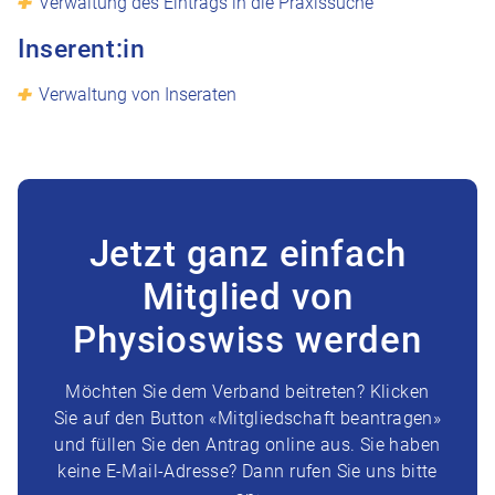
Verwaltung des Eintrags in die Praxissuche
Inserent:in
Verwaltung von Inseraten
Jetzt ganz einfach
Mitglied von
Physioswiss werden
Möchten Sie dem Verband beitreten? Klicken
Sie auf den Button «Mitgliedschaft beantragen»
und füllen Sie den Antrag online aus. Sie haben
keine E-Mail-Adresse? Dann rufen Sie uns bitte