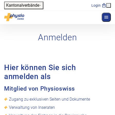
Header
Kantonalverbände
Login
Menü 
Hauptnavigation
Physioswiss
Anmelden
Hier können Sie sich
anmelden als
Mitglied von Physioswiss
Zugang zu exklusiven Seiten und Dokumente
Verwaltung von Inseraten