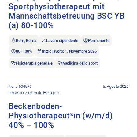
Sportphysiotherapeut mit
Mannschaftsbetreuung BSC YB
(a) 80-100%
Bern, Berna
Lavoro dipendente
Permanente
80–100%
Inizio lavoro: 1. Novembre 2026
Fisioterapia generale
Medicina dello sport
Aprire l’annuncio di lavoro Beckenboden-Physiotherapeut*in
No. J-504576
5. Agosto 2026
Physio Schenk Horgen
Beckenboden-
Physiotherapeut*in (w/m/d)
40% – 100%