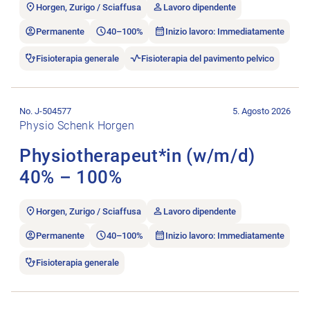
Horgen, Zurigo / Sciaffusa
Lavoro dipendente
Permanente
40–100%
Inizio lavoro: Immediatamente
Fisioterapia generale
Fisioterapia del pavimento pelvico
Aprire l’annuncio di lavoro Physiotherapeut*in (w/m/d) 40% 
No. J-504577
5. Agosto 2026
Physio Schenk Horgen
Physiotherapeut*in (w/m/d)
40% – 100%
Horgen, Zurigo / Sciaffusa
Lavoro dipendente
Permanente
40–100%
Inizio lavoro: Immediatamente
Fisioterapia generale
Aprire l’annuncio di lavoro Kinderphysiotherapeut*in (ca. 75%