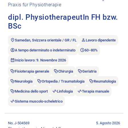
Praxis für Physiotherapie
dipl. PhysiotherapeutIn FH bzw.
BSc
Samedan, Svizzera orientale / GR / FL
Lavoro dipendente
A tempo determinato o indeterminato
60–80%
Inizio lavoro: 9. Novembre 2026
Fisioterapia generale
Chirurgia
Geriatria
Neurologia
Ortopedia / Traumatologia
Reumatologia
Medicina dello sport
Linfologia
Terapia manuale
Sistema muscolo-scheletrico
Aprire l’annuncio di lavoro Stellvertretung gesucht.
No. J-504569
5. Agosto 2026