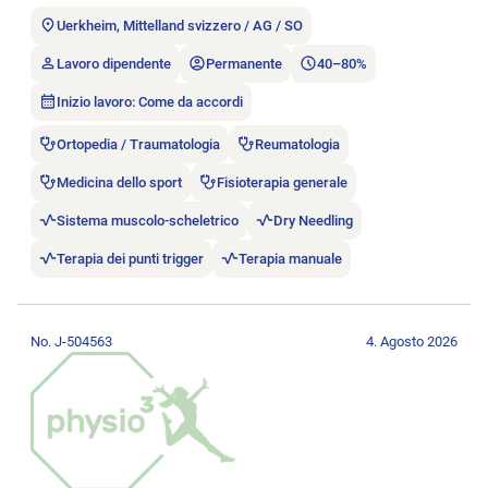
Uerkheim, Mittelland svizzero / AG / SO
Lavoro dipendente
Permanente
40–80%
Inizio lavoro: Come da accordi
Ortopedia / Traumatologia
Reumatologia
Medicina dello sport
Fisioterapia generale
Sistema muscolo-scheletrico
Dry Needling
Terapia dei punti trigger
Terapia manuale
Aprire l’annuncio di lavoro Wir suchen DICH zur Verstärkung 
No. J-504563
4. Agosto 2026