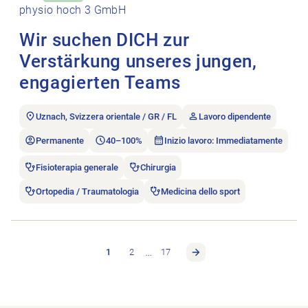
physio hoch 3 GmbH
Wir suchen DICH zur
Verstärkung unseres jungen,
engagierten Teams
Uznach, Svizzera orientale / GR / FL
Lavoro dipendente
Permanente
40–100%
Inizio lavoro: Immediatamente
Fisioterapia generale
Chirurgia
Ortopedia / Traumatologia
Medicina dello sport
…
1
2
17