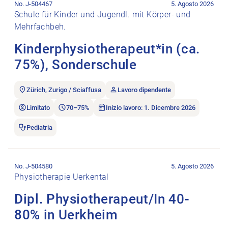
No. J-504467
5. Agosto 2026
Schule für Kinder und Jugendl. mit Körper- und
Mehrfachbeh.
Kinderphysiotherapeut*in (ca.
75%), Sonderschule
Zürich, Zurigo / Sciaffusa
Lavoro dipendente
Limitato
70–75%
Inizio lavoro: 1. Dicembre 2026
Pediatria
Aprire l’annuncio di lavoro Dipl. Physiotherapeut/In 40-80% i
No. J-504580
5. Agosto 2026
Physiotherapie Uerkental
Dipl. Physiotherapeut/In 40-
80% in Uerkheim