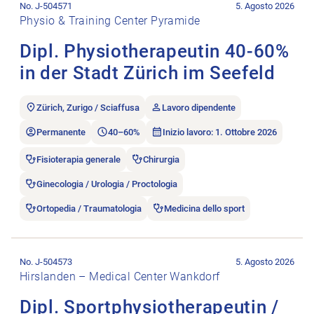
No. J-504571
5. Agosto 2026
Physio & Training Center Pyramide
Dipl. Physiotherapeutin 40-60%
in der Stadt Zürich im Seefeld
Zürich, Zurigo / Sciaffusa
Lavoro dipendente
Permanente
40–60%
Inizio lavoro: 1. Ottobre 2026
Fisioterapia generale
Chirurgia
Ginecologia / Urologia / Proctologia
Ortopedia / Traumatologia
Medicina dello sport
Aprire l’annuncio di lavoro Dipl. Sportphysiotherapeutin / 
No. J-504573
5. Agosto 2026
Hirslanden – Medical Center Wankdorf
Dipl. Sportphysiotherapeutin /