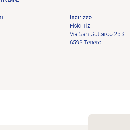
ni
Indirizzo
Fisio Tiz
Via San Gottardo 28B
6598 Tenero