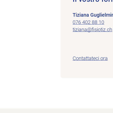
Tiziana Guglielmi
076 402 88 10
tiziana@fisiotiz.ch
Contattateci ora