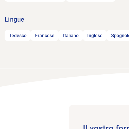
Lingue
Tedesco
Francese
Italiano
Inglese
Spagnol
Il vostro for