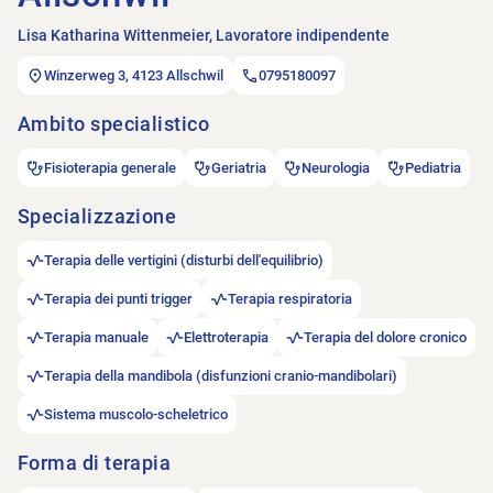
Lisa Katharina Wittenmeier, Lavoratore indipendente
Winzerweg 3, 4123 Allschwil
0795180097
Ambito specialistico
Fisioterapia generale
Geriatria
Neurologia
Pediatria
Specializzazione
Terapia delle vertigini (disturbi dell'equilibrio)
Terapia dei punti trigger
Terapia respiratoria
Terapia manuale
Elettroterapia
Terapia del dolore cronico
Terapia della mandibola (disfunzioni cranio-mandibolari)
Sistema muscolo-scheletrico
Forma di terapia