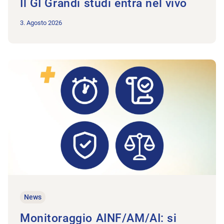
Il GI Grandi studi entra nel vivo
3. Agosto 2026
All'articolo Monitoraggio AINF/AM/AI: si conferma un andame
News
Monitoraggio AINF/AM/AI: si