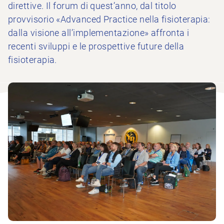
direttive. Il forum di quest’anno, dal titolo
provvisorio «Advanced Practice nella fisioterapia:
dalla visione all’implementazione» affronta i
recenti sviluppi e le prospettive future della
fisioterapia.