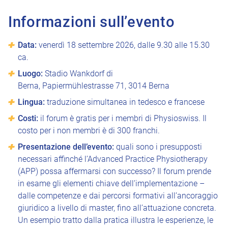
Informazioni sull’evento
Data:
venerdì 18 settembre 2026, dalle 9.30 alle 15.30
ca.
Luogo:
Stadio Wankdorf di
Berna, Papiermühlestrasse 71, 3014 Berna
Lingua:
traduzione simultanea in tedesco e francese
Costi:
il forum è gratis per i membri di Physioswiss. Il
costo per i non membri è di 300 franchi.
Presentazione dell’evento:
quali sono i presupposti
necessari affinché l’Advanced Practice Physiotherapy
(APP) possa affermarsi con successo? Il forum prende
in esame gli elementi chiave dell’implementazione –
dalle competenze e dai percorsi formativi all’ancoraggio
giuridico a livello di master, fino all’attuazione concreta.
Un esempio tratto dalla pratica illustra le esperienze, le