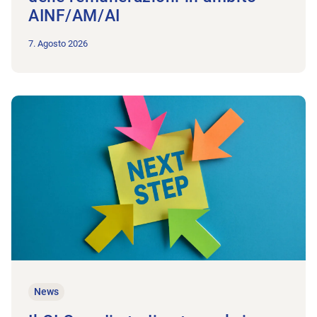
AINF/AM/AI
7. Agosto 2026
All'articolo Il GI Grandi studi entra nel vivo
News