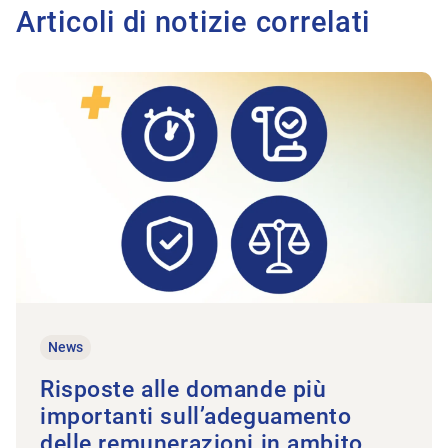
Articoli di notizie correlati
All'articolo Risposte alle domande più importanti sull’adeg
News
Risposte alle domande più
importanti sull’adeguamento
delle remunerazioni in ambito