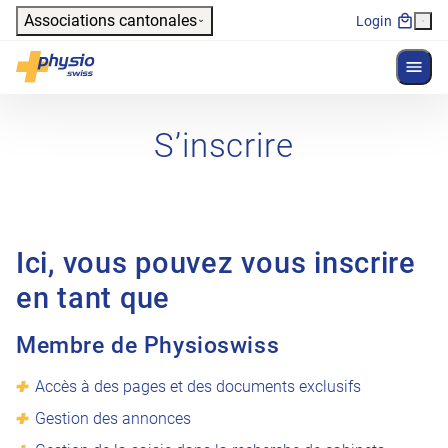
Header
Associations cantonales
Login
Affich
Navigation principale
Physioswiss
S’inscrire
Ici, vous pouvez vous inscrire
en tant que
Membre de Physioswiss
Accès à des pages et des documents exclusifs
Gestion des annonces