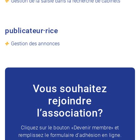
Gestion de la saisie dans la recherche de cabinets
publicateur·rice
Gestion des annonces
Vous souhaitez
rejoindre
l’association?
Cliquez sur le bouton «Devenir membre» et
remplissez le formulaire d’adhésion en ligne.