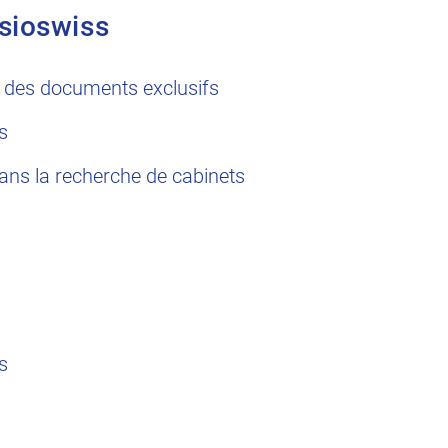
sioswiss
 des documents exclusifs
s
dans la recherche de cabinets
s