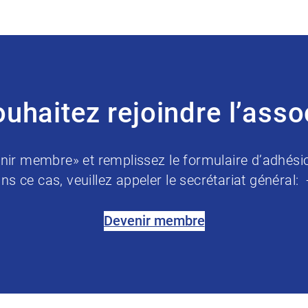
uhaitez rejoindre l’asso
nir membre» et remplissez le formulaire d’adhési
ns ce cas, veuillez appeler le secrétariat général:
Devenir membre