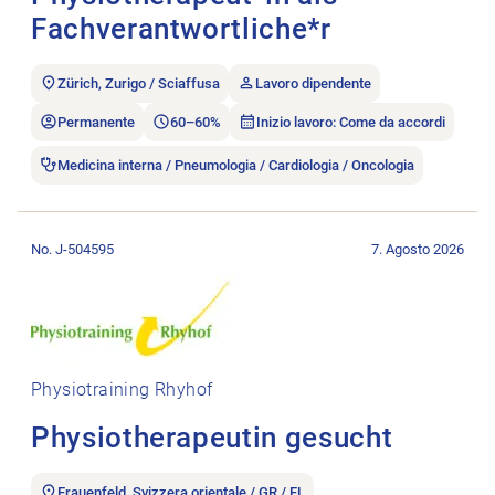
Fachverantwortliche*r
Zürich, Zurigo / Sciaffusa
Lavoro dipendente
Permanente
60–60%
Inizio lavoro: Come da accordi
Medicina interna / Pneumologia / Cardiologia / Oncologia
Aprire l’annuncio di lavoro Physiotherapeutin gesucht.
No. J-504595
7. Agosto 2026
Physiotraining Rhyhof
Physiotherapeutin gesucht
Frauenfeld, Svizzera orientale / GR / FL