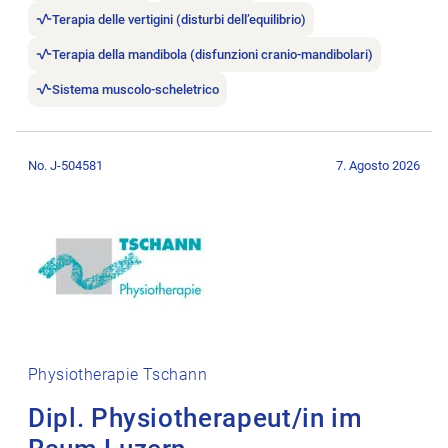
Terapia delle vertigini (disturbi dell’equilibrio)
Terapia della mandibola (disfunzioni cranio-mandibolari)
Sistema muscolo-scheletrico
Aprire l’annuncio di lavoro Dipl. Physiotherapeut/in im Raum 
No. J-504581
7. Agosto 2026
Physiotherapie Tschann
Dipl. Physiotherapeut/in im