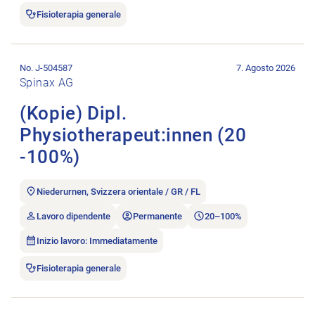
Fisioterapia generale
Aprire l’annuncio di lavoro (Kopie) Dipl. Physiotherapeut:inne
No. J-504587
7. Agosto 2026
Spinax AG
(Kopie) Dipl.
Physiotherapeut:innen (20
-100%)
Niederurnen, Svizzera orientale / GR / FL
Lavoro dipendente
Permanente
20–100%
Inizio lavoro: Immediatamente
Fisioterapia generale
Aprire l’annuncio di lavoro Physiotherapeuten bis 80%.