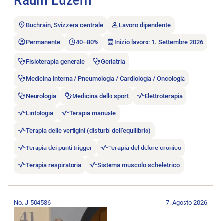
Raum Luzern
Buchrain, Svizzera centrale
Lavoro dipendente
Permanente
40–80%
Inizio lavoro: 1. Settembre 2026
Fisioterapia generale
Geriatria
Medicina interna / Pneumologia / Cardiologia / Oncologia
Neurologia
Medicina dello sport
Elettroterapia
Linfologia
Terapia manuale
Terapia delle vertigini (disturbi dell’equilibrio)
Terapia dei punti trigger
Terapia del dolore cronico
Terapia respiratoria
Sistema muscolo-scheletrico
Aprire l’annuncio di lavoro Physiotherapeut:in 60-100%.
No. J-504586
7. Agosto 2026