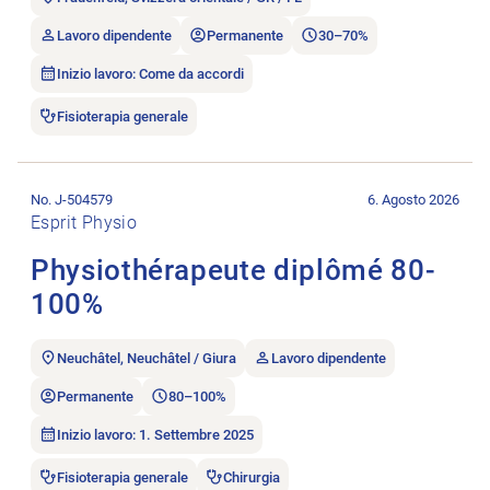
Lavoro dipendente
Permanente
30–70%
Inizio lavoro: Come da accordi
Fisioterapia generale
Aprire l’annuncio di lavoro Physiothérapeute diplômé 80-100
No. J-504579
6. Agosto 2026
Esprit Physio
Physiothérapeute diplômé 80-
100%
Neuchâtel, Neuchâtel / Giura
Lavoro dipendente
Permanente
80–100%
Inizio lavoro: 1. Settembre 2025
Fisioterapia generale
Chirurgia