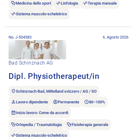
Medicina dello sport
Linfologia
Terapia manuale
Sistema muscolo-scheletrico
Aprire l’annuncio di lavoro Dipl. Physiotherapeut/in.
No. J-504583
6. Agosto 2026
Bad Schinznach AG
Dipl. Physiotherapeut/in
Schinznach-Bad, Mittelland svizzero / AG / SO
Lavoro dipendente
Permanente
80–100%
Inizio lavoro: Come da accordi
Ortopedia / Traumatologia
Fisioterapia generale
Sistema muscolo-scheletrico