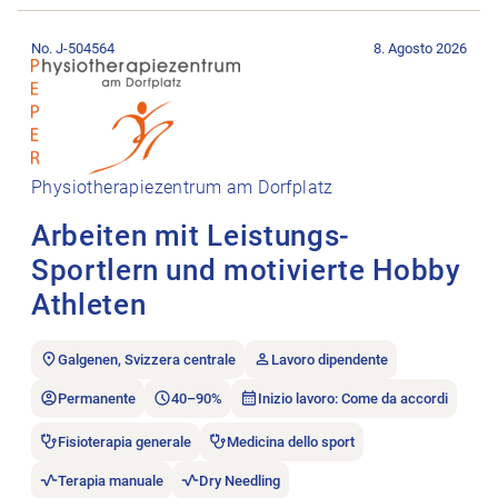
Aprire l’annuncio di lavoro Arbeiten mit Leistungs-Sportlern u
No. J-504564
8. Agosto 2026
Physiotherapiezentrum am Dorfplatz
Arbeiten mit Leistungs-
Sportlern und motivierte Hobby
Athleten
Galgenen, Svizzera centrale
Lavoro dipendente
Permanente
40–90%
Inizio lavoro: Come da accordi
Fisioterapia generale
Medicina dello sport
Terapia manuale
Dry Needling