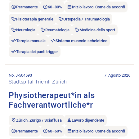
Permanente
60–80%
Inizio lavoro: Come da accordi
Fisioterapia generale
Ortopedia / Traumatologia
Neurologia
Reumatologia
Medicina dello sport
Terapia manuale
Sistema muscolo-scheletrico
Terapia dei punti trigger
Aprire l’annuncio di lavoro Physiotherapeut*in als Fachverantw
No. J-504593
7. Agosto 2026
Stadtspital Triemli Zürich
Physiotherapeut*in als
Fachverantwortliche*r
Zürich, Zurigo / Sciaffusa
Lavoro dipendente
Permanente
60–60%
Inizio lavoro: Come da accordi