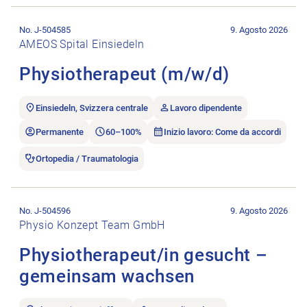
Aprire l’annuncio di lavoro Physiotherapeut (m/w/d).
No. J-504585
9. Agosto 2026
AMEOS Spital Einsiedeln
Physiotherapeut (m/w/d)
Einsiedeln, Svizzera centrale
Lavoro dipendente
Permanente
60–100%
Inizio lavoro: Come da accordi
Ortopedia / Traumatologia
Aprire l’annuncio di lavoro Physiotherapeut/in gesucht – g
No. J-504596
9. Agosto 2026
Physio Konzept Team GmbH
Physiotherapeut/in gesucht –
gemeinsam wachsen