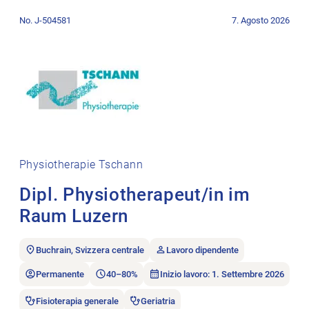
Aprire l’annuncio di lavoro Dipl. Physiotherapeut/in im Raum 
No. J-504581
7. Agosto 2026
Physiotherapie Tschann
Dipl. Physiotherapeut/in im
Raum Luzern
Buchrain, Svizzera centrale
Lavoro dipendente
Permanente
40–80%
Inizio lavoro: 1. Settembre 2026
Fisioterapia generale
Geriatria