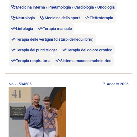
Medicina interna / Pneumologia / Cardiologia / Oncologia
Neurologia
Medicina dello sport
Elettroterapia
Linfologia
Terapia manuale
Terapia delle vertigini (disturbi dell’equilibrio)
Terapia dei punti trigger
Terapia del dolore cronico
Terapia respiratoria
Sistema muscolo-scheletrico
Aprire l’annuncio di lavoro Physiotherapeut:in 60-100%.
No. J-504586
7. Agosto 2026