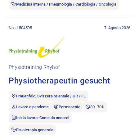
Medicina interna / Pneumologia / Cardiologia / Oncologia
Aprire l’annuncio di lavoro Physiotherapeutin gesucht.
No. J-504595
7. Agosto 2026
Physiotraining Rhyhof
Physiotherapeutin gesucht
Frauenfeld, Svizzera orientale / GR / FL
Lavoro dipendente
Permanente
30–70%
Inizio lavoro: Come da accordi
Fisioterapia generale