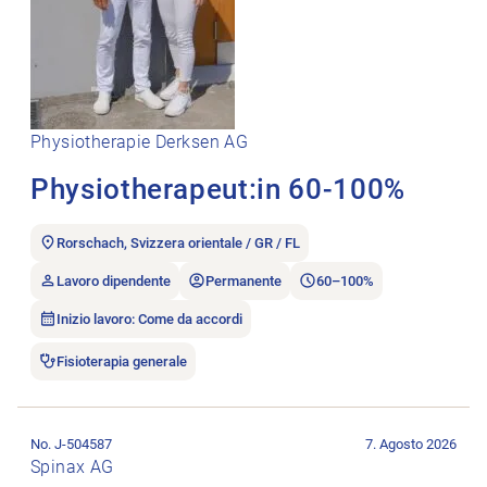
Physiotherapie Derksen AG
Physiotherapeut:in 60-100%
Rorschach, Svizzera orientale / GR / FL
Lavoro dipendente
Permanente
60–100%
Inizio lavoro: Come da accordi
Fisioterapia generale
Aprire l’annuncio di lavoro (Kopie) Dipl. Physiotherapeut:inne
No. J-504587
7. Agosto 2026
Spinax AG