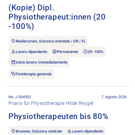
(Kopie) Dipl.
Physiotherapeut:innen (20
-100%)
Niederurnen, Svizzera orientale / GR / FL
Lavoro dipendente
Permanente
20–100%
Inizio lavoro: Immediatamente
Fisioterapia generale
Aprire l’annuncio di lavoro Physiotherapeuten bis 80%.
No. J-504592
7. Agosto 2026
Praxis für Physiotherapie Hilde Reygel
Physiotherapeuten bis 80%
Brunnen, Svizzera centrale
Lavoro dipendente