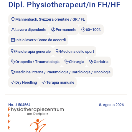
Dipl. Physiotherapeut/in FH/HF
Mannenbach, Svizzera orientale / GR / FL
Lavoro dipendente
Permanente
60–100%
Inizio lavoro: Come da accordi
Fisioterapia generale
Medicina dello sport
Ortopedia / Traumatologia
Chirurgia
Geriatria
Medicina interna / Pneumologia / Cardiologia / Oncologia
Dry Needling
Terapia manuale
Aprire l’annuncio di lavoro Arbeiten mit Leistungs-Sportlern u
No. J-504564
8. Agosto 2026