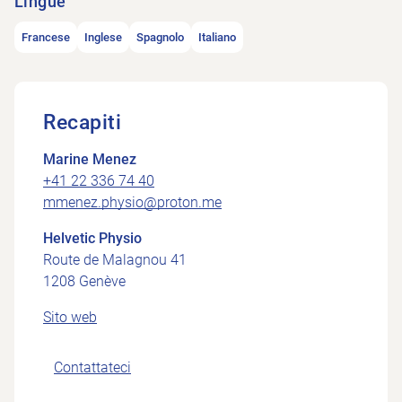
Lingue
Francese
Inglese
Spagnolo
Italiano
Recapiti
Marine Menez
+41 22 336 74 40
mmenez.physio@proton.me
Helvetic Physio
Route de Malagnou 41
1208 Genève
Sito web
Contattateci