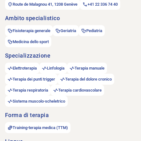
Route de Malagnou 41, 1208 Genève
+41 22 336 74 40
Ambito specialistico
Fisioterapia generale
Geriatria
Pediatria
Medicina dello sport
Specializzazione
Elettroterapia
Linfologia
Terapia manuale
Terapia dei punti trigger
Terapia del dolore cronico
Terapia respiratoria
Terapia cardiovascolare
Sistema muscolo-scheletrico
Forma di terapia
Training-terapia medica (TTM)