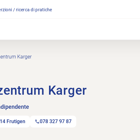
rzioni / ricerca di pratiche
entrum Karger
zentrum Karger
indipendente
14 Frutigen
078 327 97 87