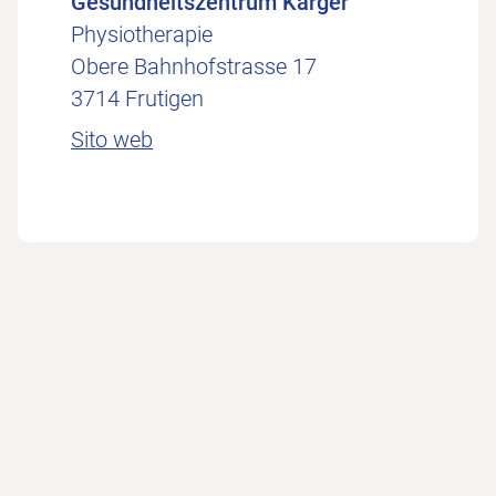
Gesundheitszentrum Karger
Physiotherapie
Obere Bahnhofstrasse 17
3714 Frutigen
Sito web