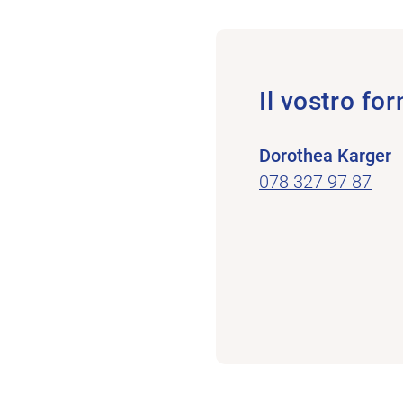
Il vostro for
Dorothea Karger
078 327 97 87