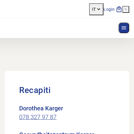
IT
Login
Most
Recapiti
Dorothea Karger
078 327 97 87