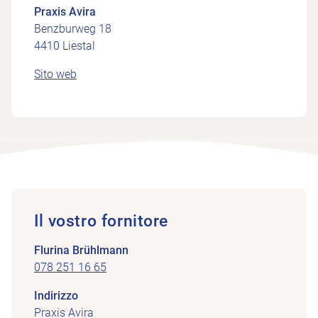
Praxis Avira
Benzburweg 18
4410 Liestal
Sito web
Il vostro fornitore
Flurina Brühlmann
078 251 16 65
Indirizzo
Praxis Avira