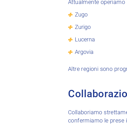
Attualmente operiamo n
Zugo
Zurigo
Lucerna
Argovia
Altre regioni sono pro
Collaborazio
Collaboriamo strettam
confermiamo le prese in