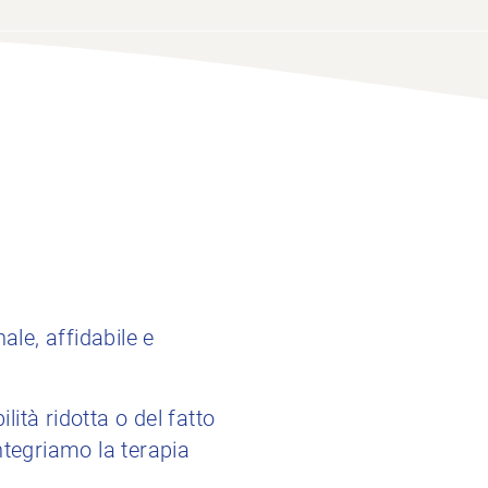
ale, affidabile e
lità ridotta o del fatto
ntegriamo la terapia