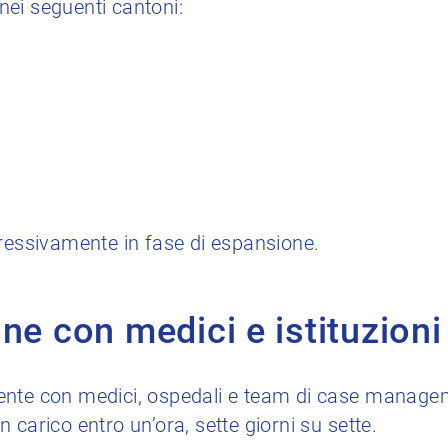
ei seguenti cantoni:
gressivamente in fase di espansione.
ne con medici e istituzioni
ente con medici, ospedali e team di case manage
 carico entro un’ora, sette giorni su sette.