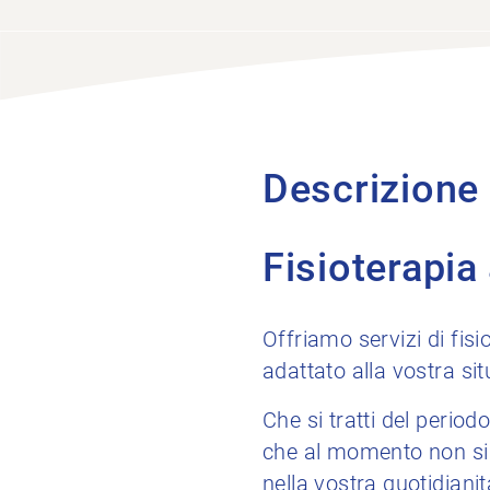
Descrizione
Fisioterapia
Offriamo servizi di fis
adattato alla vostra sit
Che si tratti del period
che al momento non sia 
nella vostra quotidianit