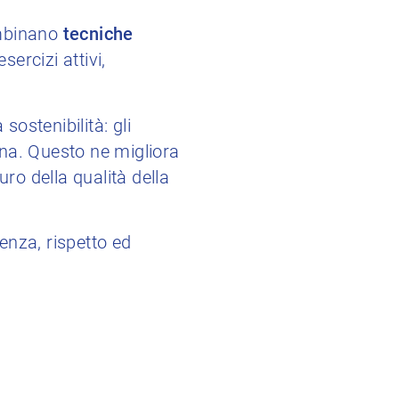
ombinano
tecniche
sercizi attivi,
sostenibilità: gli
iana. Questo ne migliora
ro della qualità della
enza, rispetto ed