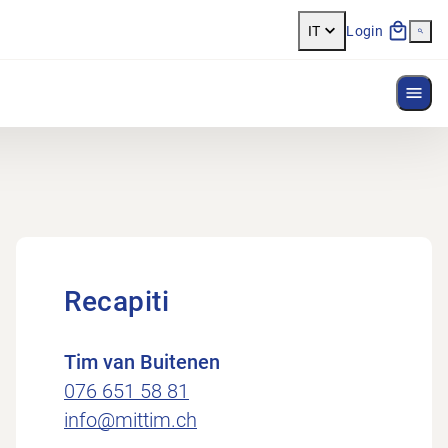
IT
Login
Most
Recapiti
Tim van Buitenen
076 651 58 81
info@mittim.ch