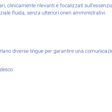
ari, clinicamente rilevanti e focalizzati sull’essenz
iale fluida, senza ulteriori oneri amministrativi.
 parlano diverse lingue per garantire una comunicaz
edesco