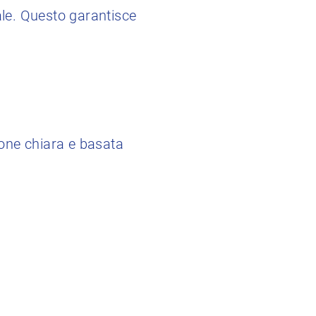
iale. Questo garantisce
ione chiara e basata