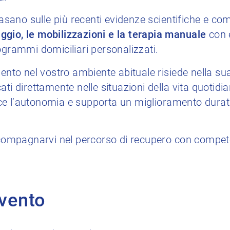
 basano sulle più recenti evidenze scientifiche e c
gio, le mobilizzazioni e la terapia manuale
con e
ogrammi domiciliari personalizzati.
ento nel vostro ambiente abituale risiede nella sua 
ati direttamente nelle situazioni della vita quotid
risce l’autonomia e supporta un miglioramento duratu
accompagnarvi nel percorso di recupero con compet
rvento