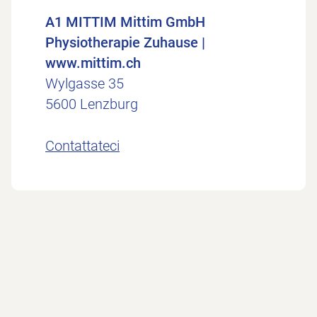
A1 MITTIM Mittim GmbH
Physiotherapie Zuhause |
www.mittim.ch
Wylgasse 35
5600 Lenzburg
Contattateci