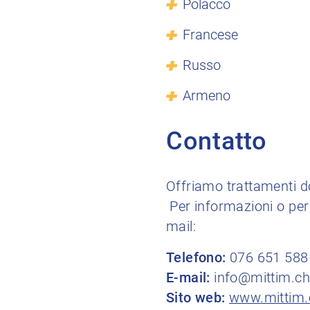
Polacco
Francese
Russo
Armeno
Contatto
Offriamo trattamenti do
Per informazioni o per
mail:
Telefono:
076 651 588
E-mail:
info@mittim.ch
Sito web:
www.mittim.