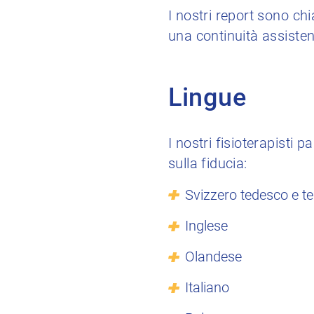
I nostri report sono chi
una continuità assistenz
Lingue
I nostri fisioterapisti
sulla fiducia:
Svizzero tedesco e t
Inglese
Olandese
Italiano