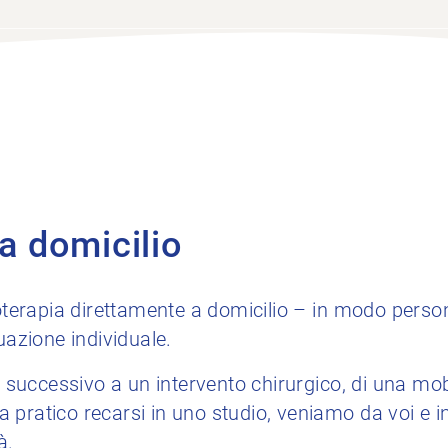
 a domicilio
ioterapia direttamente a domicilio – in modo person
uazione individuale.
o successivo a un intervento chirurgico, di una mobi
pratico recarsi in uno studio, veniamo da voi e i
à.