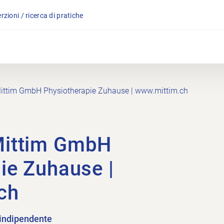
rzioni / ricerca di pratiche
ttim GmbH Physiotherapie Zuhause | www.mittim.ch
Mittim GmbH
ie Zuhause |
ch
 indipendente