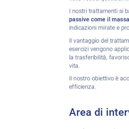
I nostri trattamenti si
passive come il massag
indicazioni mirate e pr
Il vantaggio del trattam
esercizi vengono applic
la trasferibilità, favo
vita.
Il nostro obiettivo è 
efficienza.
Area di inte