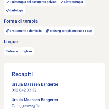
Fisioterapia del pavimento pelvico
Elettroterapia
Linfologia
Forma di terapia
Trattamenti a domicilio
Training-terapia medica (TTM)
Lingue
Tedesco
Inglese
Recapiti
Ursula Maassen Bangerter
062 842 33 32
Ursula Maassen Bangerter
Galeggenweg 15