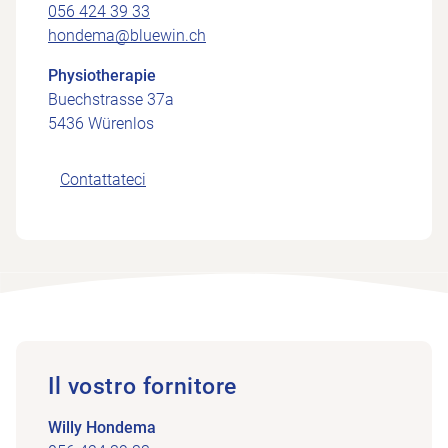
056 424 39 33
hondema@bluewin.ch
Physiotherapie
Buechstrasse 37a
5436 Würenlos
Contattateci
Il vostro fornitore
Willy Hondema