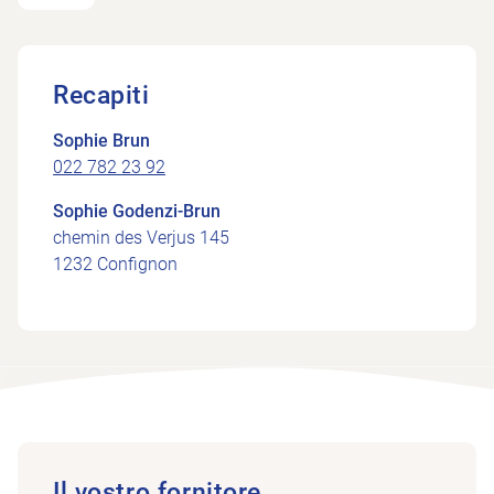
Recapiti
Sophie Brun
022 782 23 92
Sophie Godenzi-Brun
chemin des Verjus 145
1232 Confignon
Il vostro fornitore