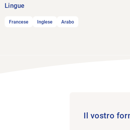
Lingue
Francese
Inglese
Arabo
Il vostro for