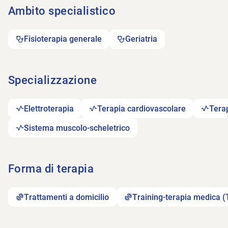
Ambito specialistico
Fisioterapia generale
Geriatria
Specializzazione
Elettroterapia
Terapia cardiovascolare
Terap
Sistema muscolo-scheletrico
Forma di terapia
Trattamenti a domicilio
Training-terapia medica 