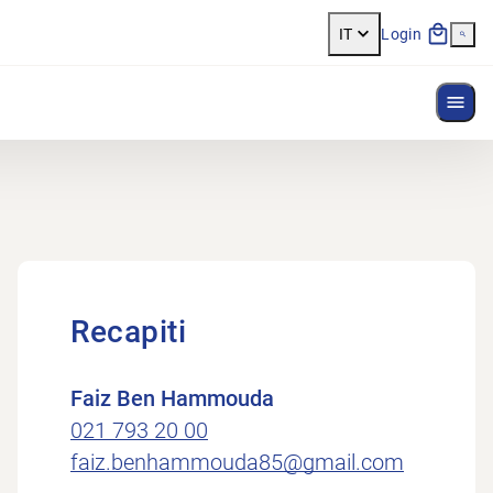
IT
Login
Most
Recapiti
Faiz Ben Hammouda
021 793 20 00
faiz.benhammouda85@gmail.com