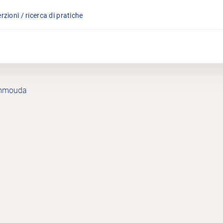
rzioni / ricerca di pratiche
ammouda