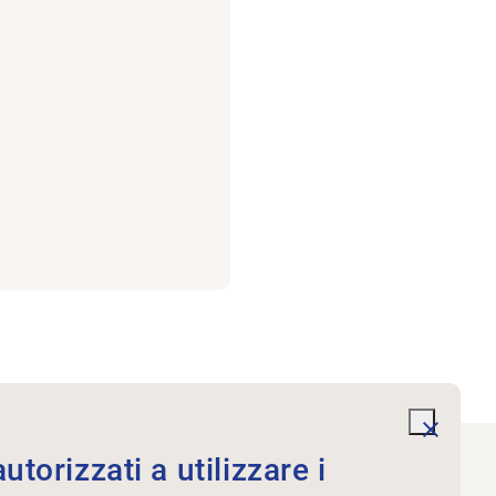
undefi
torizzati a utilizzare i