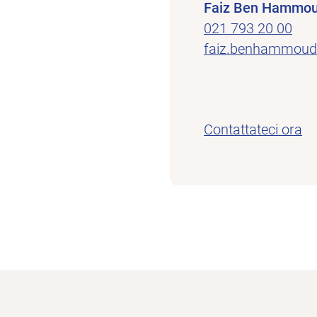
Faiz Ben Hammo
021 793 20 00
faiz.benhammou
Contattateci ora