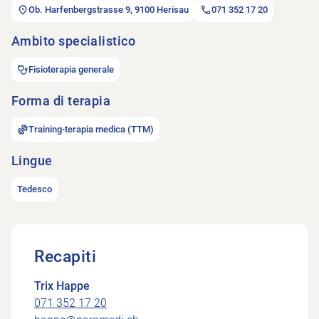
Ob. Harfenbergstrasse 9, 9100 Herisau
071 352 17 20
Ambito specialistico
Fisioterapia generale
Forma di terapia
Training-terapia medica (TTM)
Lingue
Tedesco
Recapiti
Trix Happe
071 352 17 20