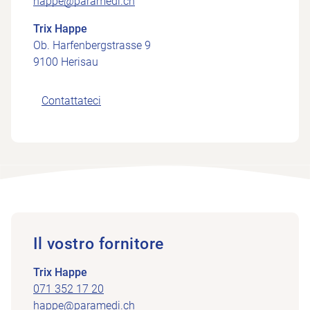
happe@paramedi.ch
Trix Happe
Ob. Harfenbergstrasse 9
9100 Herisau
Contattateci
Il vostro fornitore
Trix Happe
071 352 17 20
happe@paramedi.ch