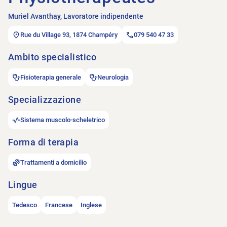
Muriel Avanthay, Lavoratore indipendente
Rue du Village 93, 1874 Champéry
079 540 47 33
Ambito specialistico
Fisioterapia generale
Neurologia
Specializzazione
Sistema muscolo-scheletrico
Forma di terapia
Trattamenti a domicilio
Lingue
Tedesco
Francese
Inglese