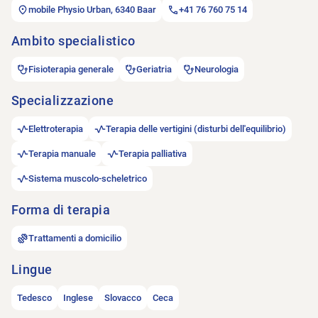
mobile Physio Urban, 6340 Baar
+41 76 760 75 14
Ambito specialistico
Fisioterapia generale
Geriatria
Neurologia
Specializzazione
Elettroterapia
Terapia delle vertigini (disturbi dell'equilibrio)
Terapia manuale
Terapia palliativa
Sistema muscolo-scheletrico
Forma di terapia
Trattamenti a domicilio
Lingue
Tedesco
Inglese
Slovacco
Ceca