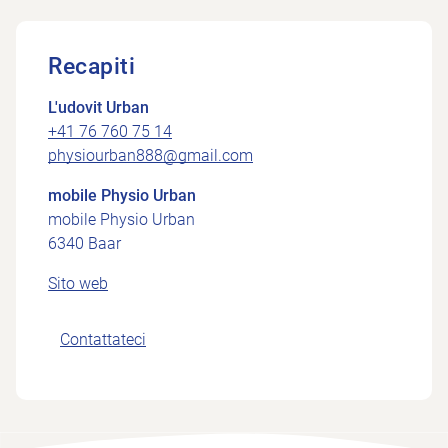
Recapiti
L'udovit Urban
+41 76 760 75 14
physiourban888@gmail.com
mobile Physio Urban
mobile Physio Urban
6340 Baar
Sito web
Contattateci