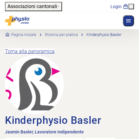
Header
Associazioni cantonali
Login
Mostr
Navigazione principale
Physioswiss
Pagina iniziale
Ricerca per pratica
Kinderphysio Basler
Torna alla panoramica
Kinderphysio Basler
Jasmin Basler, Lavoratore indipendente