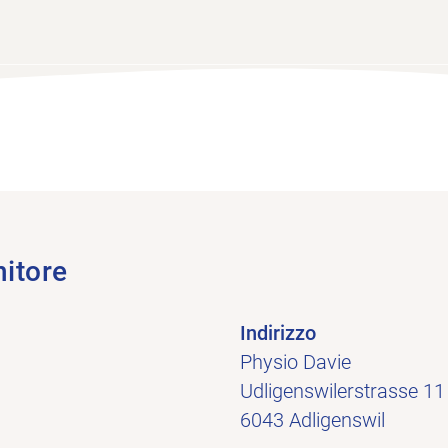
nitore
Indirizzo
Physio Davie
Udligenswilerstrasse 11
6043 Adligenswil