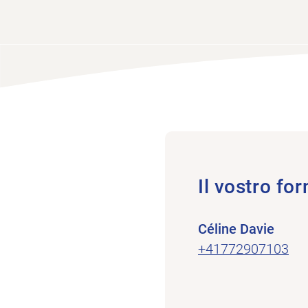
Il vostro for
Céline Davie
+41772907103