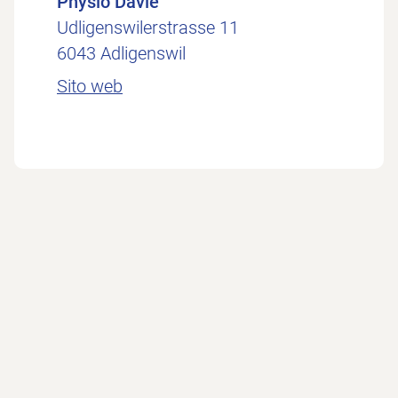
Physio Davie
Udligenswilerstrasse 11
6043 Adligenswil
Sito web