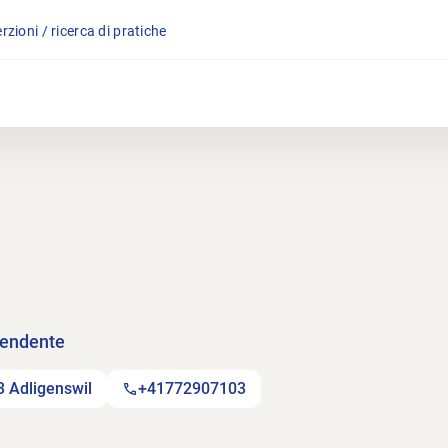
rzioni / ricerca di pratiche
pendente
3 Adligenswil
+41772907103