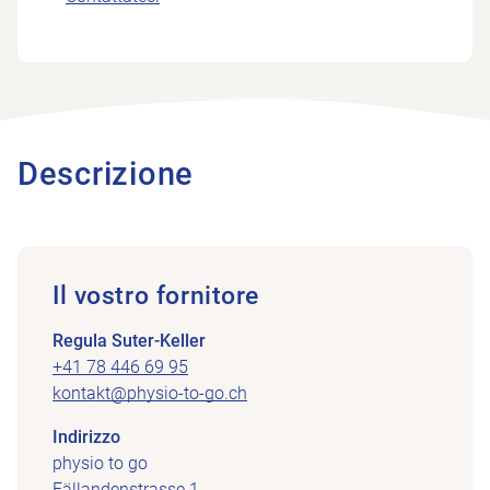
Descrizione
Il vostro fornitore
Regula Suter-Keller
+41 78 446 69 95
kontakt@physio-to-go.ch
Indirizzo
physio to go
Fällandenstrasse 1