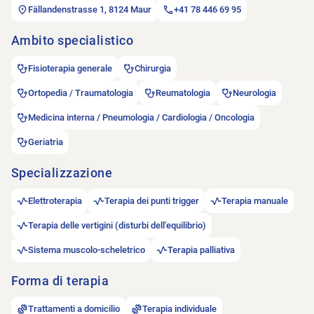
Fällandenstrasse 1, 8124 Maur
+41 78 446 69 95
Ambito specialistico
Fisioterapia generale
Chirurgia
Ortopedia / Traumatologia
Reumatologia
Neurologia
Medicina interna / Pneumologia / Cardiologia / Oncologia
Geriatria
Specializzazione
Elettroterapia
Terapia dei punti trigger
Terapia manuale
Terapia delle vertigini (disturbi dell'equilibrio)
Sistema muscolo-scheletrico
Terapia palliativa
Forma di terapia
Trattamenti a domicilio
Terapia individuale