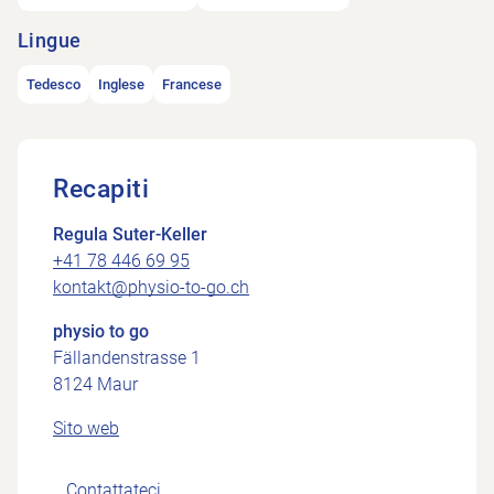
Lingue
Tedesco
Inglese
Francese
Recapiti
Regula Suter-Keller
+41 78 446 69 95
kontakt@physio-to-go.ch
physio to go
Fällandenstrasse 1
8124 Maur
Sito web
Contattateci