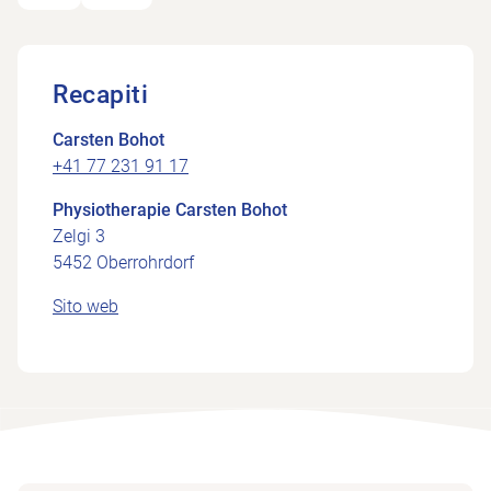
Recapiti
Carsten Bohot
+41 77 231 91 17
Physiotherapie Carsten Bohot
Zelgi 3
5452 Oberrohrdorf
Sito web