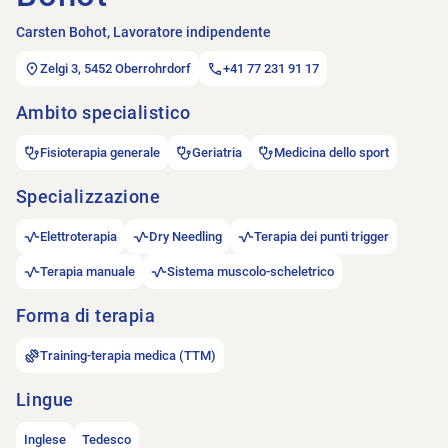
Carsten Bohot, Lavoratore indipendente
Zelgi 3, 5452 Oberrohrdorf
+41 77 231 91 17
Ambito specialistico
Fisioterapia generale
Geriatria
Medicina dello sport
Specializzazione
Elettroterapia
Dry Needling
Terapia dei punti trigger
Terapia manuale
Sistema muscolo-scheletrico
Forma di terapia
Training-terapia medica (TTM)
Lingue
Inglese
Tedesco