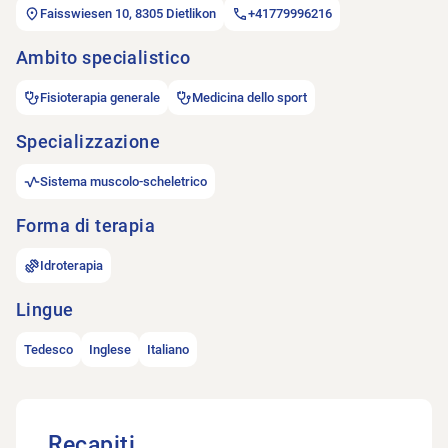
Faisswiesen 10, 8305 Dietlikon
+41779996216
Ambito specialistico
Fisioterapia generale
Medicina dello sport
Specializzazione
Sistema muscolo-scheletrico
Forma di terapia
Idroterapia
Lingue
Tedesco
Inglese
Italiano
Recapiti