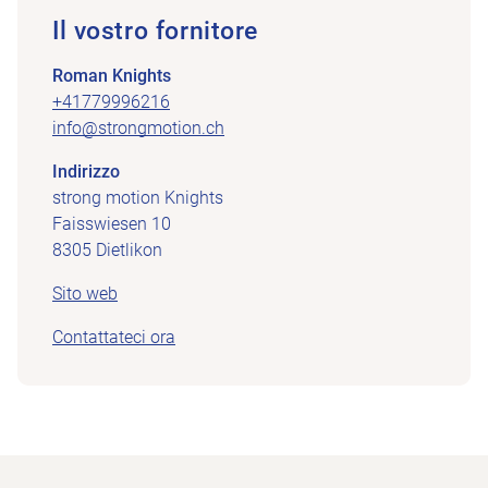
Il vostro fornitore
Roman Knights
+41779996216
info@strongmotion.ch
Indirizzo
strong motion Knights
Faisswiesen 10
8305 Dietlikon
Sito web
Contattateci ora