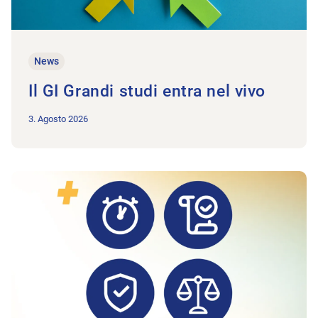
News
Il GI Grandi studi entra nel vivo
3. Agosto 2026
All'articolo Monitoraggio AINF/AM/AI: si conferma un andame