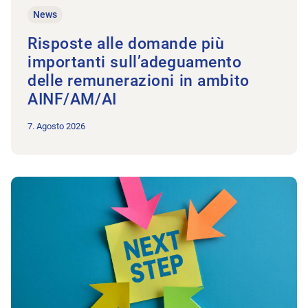
News
Risposte alle domande più
importanti sull’adeguamento
delle remunerazioni in ambito
AINF/AM/AI
7. Agosto 2026
All'articolo Il GI Grandi studi entra nel vivo