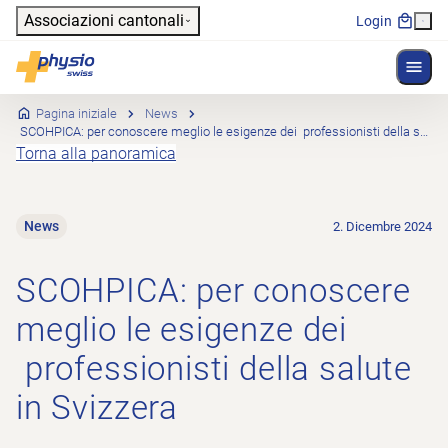
Header
Associazioni cantonali
Login
Mostr
Navigazione principale
Physioswiss
Pagina iniziale
News
SCOHPICA: per conoscere meglio le esigenze dei professionisti della salute in Svizzera
Torna alla panoramica
News
2. Dicembre 2024
SCOHPICA: per conoscere
meglio le esigenze dei
professionisti della salute
in Svizzera