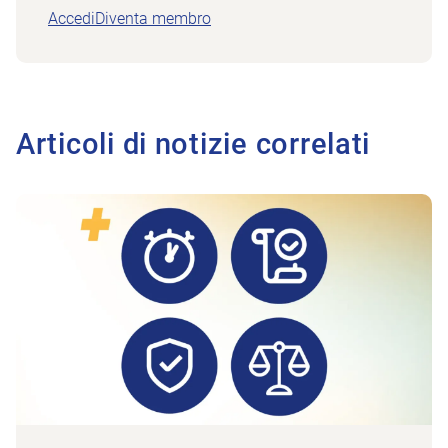
Accedi
Diventa membro
Articoli di notizie correlati
All'articolo Risposte alle domande più importanti sull’adeg