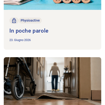
solo per i membri
Physioactive
In poche parole
23. Giugno 2026
All'articolo Sostegno pratico per la prevenzione fisioterapica 