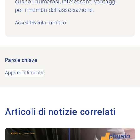
subito i numerosi, interessanti vantaggi
per i membri dell’associazione.
Accedi
Diventa membro
Parole chiave
Approfondimento
Articoli di notizie correlati
All'articolo Prevenire le cadute