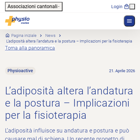
Header
Associazioni cantonali
Login
Mostr
Navigazione principale
Physioswiss
Pagina iniziale
News
L’adiposità altera l’andatura e la postura – Implicazioni per la fisioterapia
Torna alla panoramica
Physioactive
21. Aprile 2026
L’adiposità altera l’andatura
e la postura – Implicazioni
per la fisioterapia
L’adiposità influisce su andatura e postura e può
causare mal di schiena. Un recente progetto di