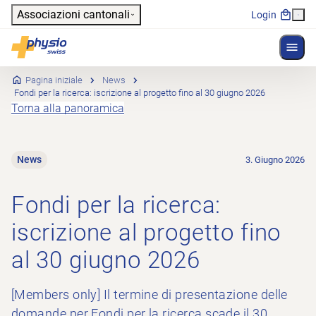
Header
Associazioni cantonali
Login
Mostr
Navigazione principale
Physioswiss
Pagina iniziale
News
Fondi per la ricerca: iscrizione al progetto fino al 30 giugno 2026
Torna alla panoramica
News
3. Giugno 2026
Fondi per la ricerca:
iscrizione al progetto fino
al 30 giugno 2026
[Members only] Il termine di presentazione delle
domande per Fondi per la ricerca scade il 30