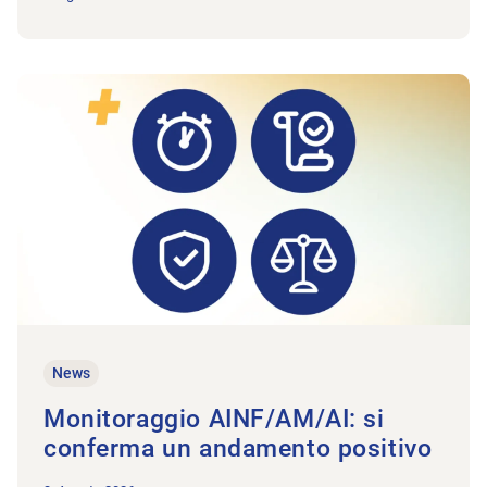
All'articolo Monitoraggio AINF/AM/AI: si conferma un andame
News
Monitoraggio AINF/AM/AI: si
conferma un andamento positivo