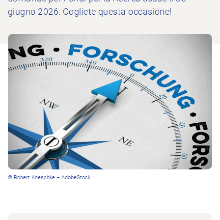
giugno 2026. Cogliete questa occasione!
© Robert Kneschke – AdobeStock