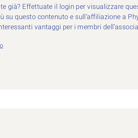
te già? Effettuate il login per visualizzare qu
iù su questo contenuto e sull’affiliazione a P
interessanti vantaggi per i membri dell’associ
o