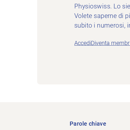
Physioswiss. Lo sie
Volete saperne di p
subito i numerosi, 
Accedi
Diventa membr
Parole chiave