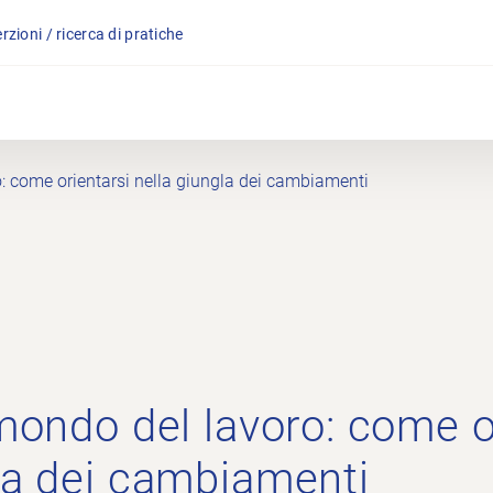
rzioni / ricerca di pratiche
o: come orientarsi nella giungla dei cambiamenti
 mondo del lavoro: come o
la dei cambiamenti