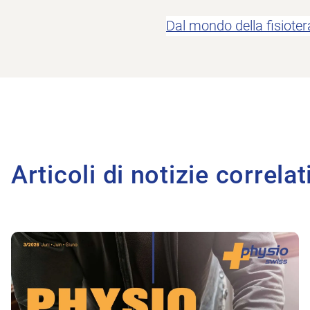
Dal mondo della fisioter
Articoli di notizie correlat
All'articolo Prevenire le cadute