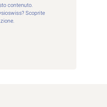
esto contenuto.
hysioswiss? Scoprite
azione.