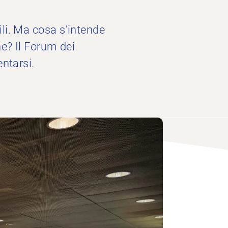
li. Ma cosa s’intende
ne? Il Forum dei
ntarsi.