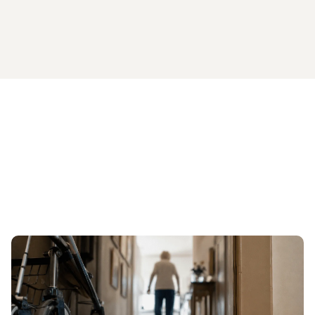
All'articolo Sostegno pratico per la prevenzione fi