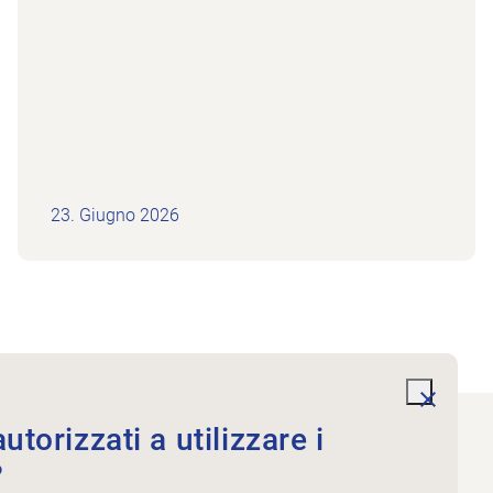
23. Giugno 2026
undefi
torizzati a utilizzare i
?
Servizi