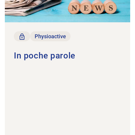
solo per i membri
Physioactive
In poche parole