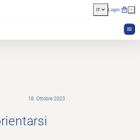
IT
Login
Most
18. Ottobre 2023
rientarsi