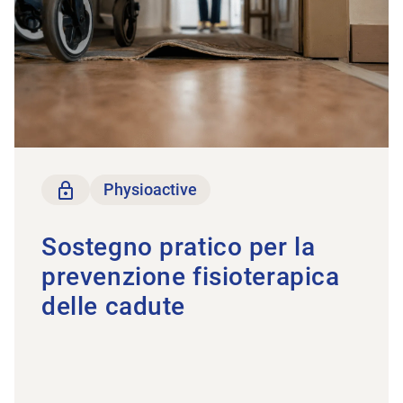
solo per i membri
Physioactive
Sostegno pratico per la
prevenzione fisioterapica
delle cadute