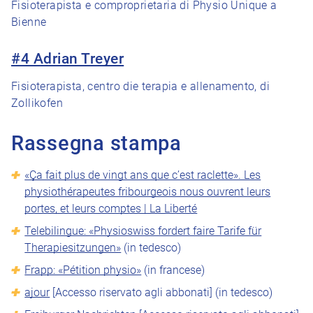
Fisioterapista e comproprietaria di Physio Unique a
Bienne
#4 Adrian Treyer
Fisioterapista, centro die terapia e allenamento, di
Zollikofen
Rassegna stampa
«Ça fait plus de vingt ans que c’est raclette». Les
physiothérapeutes fribourgeois nous ouvrent leurs
portes, et leurs comptes | La Liberté
Telebilingue: «Physioswiss fordert faire Tarife für
Therapiesitzungen»
(in tedesco)
Frapp: «Pétition physio»
(in francese)
ajour
[Accesso riservato agli abbonati] (in tedesco)