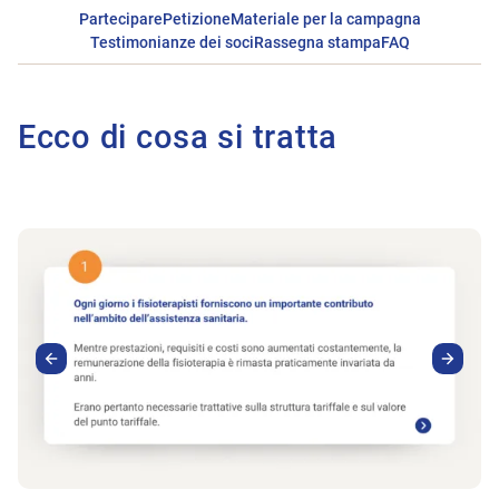
Partecipare
Petizione
Materiale per la campagna
Testimonianze dei soci
Rassegna stampa
FAQ
Ecco di cosa si tratta