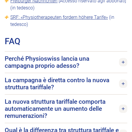
Freiburger Nachrichten
[Accesso riservato agli abbonati]
(in tedesco)
SRF: «Physiotherapeuten fordern höhere Tarife»
(in
tedesco)
FAQ
Perché Physioswiss lancia una
campagna proprio adesso?
La campagna è diretta contro la nuova
struttura tariffale?
La nuova struttura tariffale comporta
automaticamente un aumento delle
remunerazioni?
Qual è la differenza tra struttura tariffale e