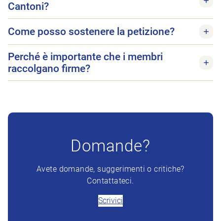
Cantoni?
Come posso sostenere la petizione?
Perché è importante che i membri
raccolgano firme?
Domande?
Avete domande, suggerimenti o critiche?
Contattateci.
Scrivici