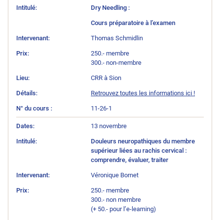
Dry Needling :
Cours préparatoire à l’examen
Thomas Schmidlin
250.- membre
300.- non-membre
CRR à Sion
Retrouvez toutes les informations ici !
11-26-1
13 novembre
Douleurs neuropathiques du membre
supérieur liées au rachis cervical :
comprendre, évaluer, traiter
Véronique Bornet
250.- membre
300.- non membre
(+ 50.- pour l’e-learning)