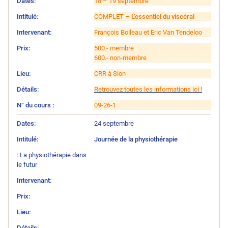
18 – 19 septembre
COMPLET –
L’essentiel du viscéral
François Boileau et Eric Van Tendeloo
500.- membre
600.- non-membre
CRR à Sion
Retrouvez toutes les informations ici !
09-26-1
24 septembre
Journée de la physiothérapie
: La physiothérapie dans
le futur