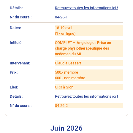
Retrouvez toutes les informations ici !
04-26-1
18-19 avril
(17 en ligne)
COMPLET –
Angiologie : Prise en
charge physiothérapeutique des
oedèmes du MI
Claudia Lessert
500.- membre
600.- non membre
CRR à Sion
Retrouvez toutes les informations ici !
04-26-2
Juin 202
6