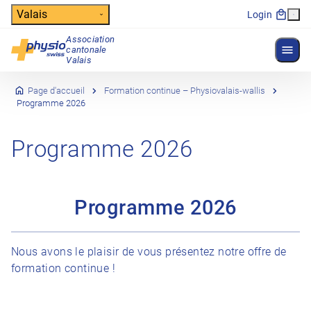
Header
Valais
Login
Association
Affich
cantonale
Navigation principale
Valais
Page d'accueil
Formation continue – Physiovalais-wallis
Programme 2026
Programme 2026
Programme 202
6
Nous avons le plaisir de vous présentez notre offre de
formation continue !