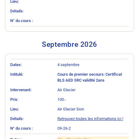
Septembre 202
6
N° du cours
Intitulé
Intervenant
Prix
Lieu
Détails
Dates
4 septembre
Cours de premier secours: Certificat
BLS AED SRC validité 2ans
Air Glacier
100.-
Air Glacier Sion
Retrouvez toutes les informations ici !
09-26-2