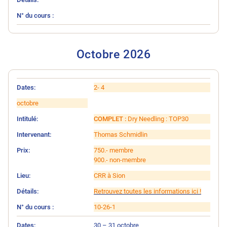
Octobre 202
6
N° du cours
Intitulé
Intervenant
Prix
Lieu
Détails
Dates
2- 4
octobre
COMPLET :
Dry Needling : TOP30
Thomas Schmidlin
750.- membre
900.- non-membre
CRR à Sion
Retrouvez toutes les informations ici !
10-26-1
30 – 31 octobre