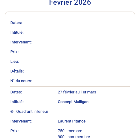
Février 202
6
N° du cours
Intitulé
Intervenant
Prix
Lieu
Détails
Dates
27 février au 1er mars
Concept Mulligan
® : Quadrant inférieur
Laurent Pitance
750.- membre
900.- non-membre