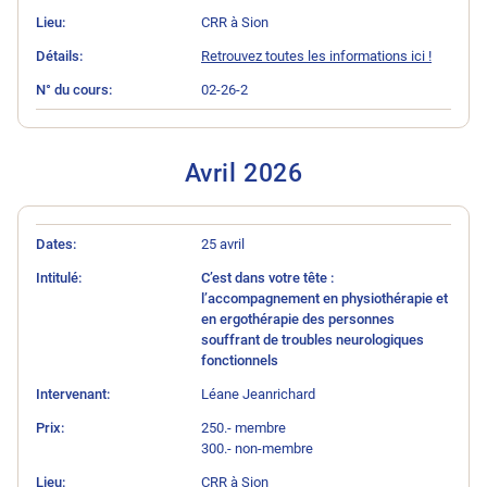
CRR à Sion
Retrouvez toutes les informations ici !
02-26-2
Avril 202
6
N° du cours
Intitulé
Intervenant
Prix
Lieu
Détails
Dates
25 avril
C’est dans votre tête :
l’accompagnement en physiothérapie et
en ergothérapie des personnes
souffrant de troubles neurologiques
fonctionnels
Léane Jeanrichard
250.- membre
300.- non-membre
CRR à Sion