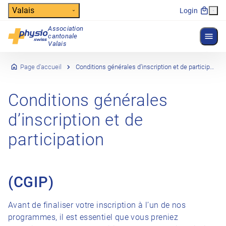
Header
Valais
Login
Association
Affich
cantonale
Navigation principale
Valais
Page d'accueil
Conditions générales d’inscription et de participation
Conditions générales
d’inscription et de
participation
(CGIP)
Avant de finaliser votre inscription à l’un de nos
programmes, il est essentiel que vous preniez