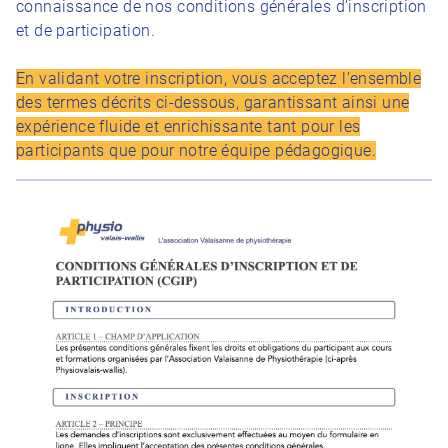
connaissance de nos conditions générales d’inscription
et de participation.
En validant votre inscription, vous acceptez l’ensemble
des termes décrits ci-dessous, garantissant ainsi une
expérience fluide et enrichissante tant pour les
participants que pour notre équipe pédagogique.