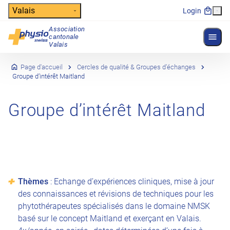
Header
Valais
Login
Association
Affich
cantonale
Navigation principale
Valais
Page d'accueil
Cercles de qualité & Groupes d’échanges
Groupe d’intérêt Maitland
Groupe d’intérêt Maitland
Thèmes
: Echange d’expériences cliniques, mise à jour
des connaissances et révisions de techniques pour les
phytothérapeutes spécialisés dans le domaine NMSK
basé sur le concept Maitland et exerçant en Valais.