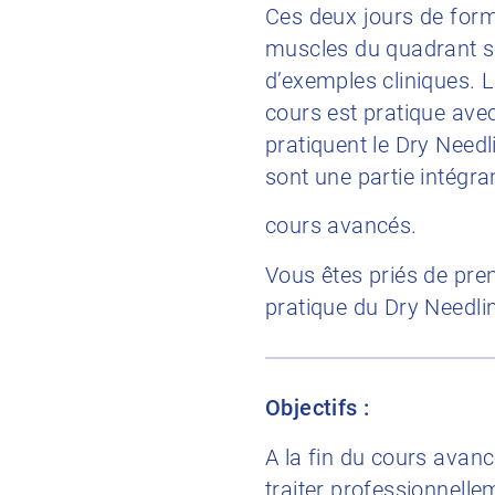
Ces deux jours de form
muscles du quadrant sup
d’exemples cliniques. 
cours est pratique avec
pratiquent le Dry Need
sont une partie intégra
cours avancés.
Vous êtes priés de pren
pratique du Dry Needli
Objectifs :
A la fin du cours avanc
traiter professionnel