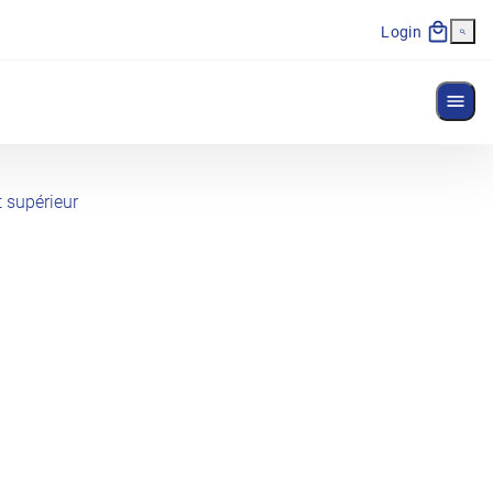
Login
Affi
 supérieur