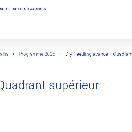
er recherche de cabinets
llis
Programme 2025
Dry Needling avancé – Quadrant
Quadrant supérieur