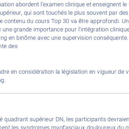
ation abordent l’examen clinique et enseignent le
érieur, qui sont touchés le plus souvent par des p
Le contenu du cours Top 30 va être approfondi. Un
 une grande importance pour l’intégration clinique
ling en binôme avec une supervision conséquente.
nte des
dre en considération la législation en vigueur de 
ng.
é quadrant supérieur DN, les participants devraie
lement les syndromes myofasciaux douloureux du q