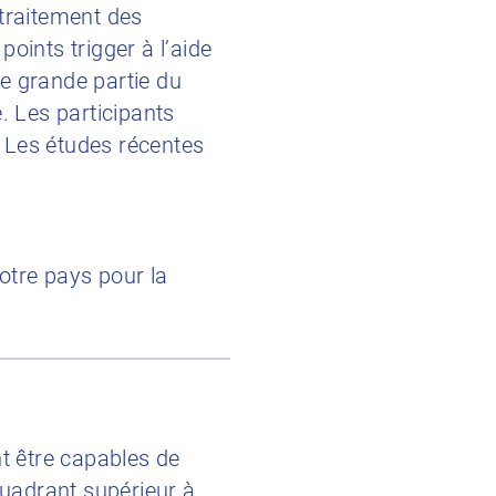
 traitement des
oints trigger à l’aide
e grande partie du
. Les participants
 Les études récentes
votre pays pour la
nt être capables de
uadrant supérieur à