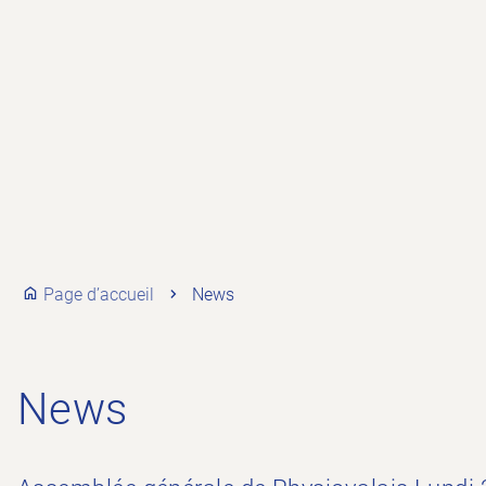
Page d’accueil
News
News