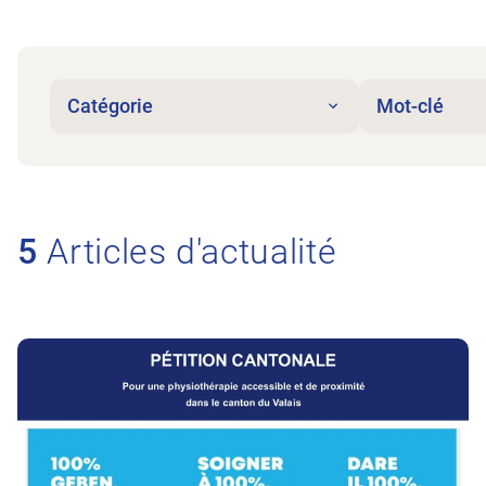
Catégorie
Mot-clé
5
Articles d'actualité
Vers l’article PETITION: Soigner à 100%. Rémunér