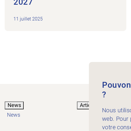
2027
11 juillet 2025
Pouvons
?
News
Articles
Nous utilis
News
web. Pour p
votre cons