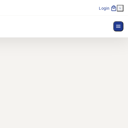
Login
Affi
alais