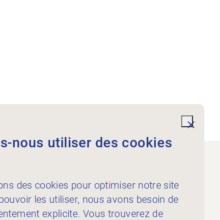
undefi
-nous utiliser des cookies
Documents
ons des cookies pour optimiser notre site
ouvoir les utiliser, nous avons besoin de
entement explicite. Vous trouverez de