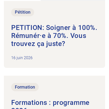
Pétition
PETITION: Soigner à 100%.
Rémunér·e à 70%. Vous
trouvez ça juste?
16 juin 2026
Vers l’article Formations : programme 2026
Formation
Formations : programme