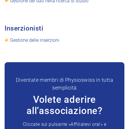
Gestione dei dati nella ricerca di studio
Inserzionisti
Gestione delle inserzioni
Diventate membri di Physioswiss in tutta
semplicità
Volete aderire
all’associazione?
Cliccate sul pulsante «Affiliatevi ora!» e