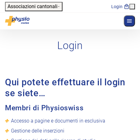
Header
Associazioni cantonali
Login
Mostr
Navigazione principale
Physioswiss
Login
Qui potete effettuare il login
se siete…
Membri di Physioswiss
Accesso a pagine e documenti in esclusiva
Gestione delle inserzioni